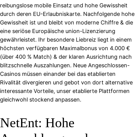
reibungslose mobile Einsatz und hohe Gewissheit
durch deren EU-Erlaubniskarte. Nachfolgende hohe
Gewissheit ist und bleibt von moderne Chiffre & die
eine seriöse Europäische union-Lizenzierung
gewährleistet. Ihr besondere Liebreiz liegt in einem
höchsten verfügbaren Maximalbonus von 4.000 €
(über 400 % Match) & der klaren Ausrichtung nach
blitzschnelle Auszahlungen. Neue Angeschlossen-
Casinos müssen einander bei das etablierten
Rivalität divergieren und gebot von dort alternative
interessante Vorteile, unser etablierte Plattformen
gleichwohl stockend anpassen.
NetEnt: Hohe