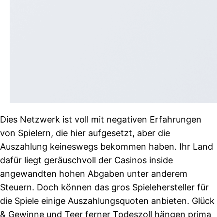
Dies Netzwerk ist voll mit negativen Erfahrungen
von Spielern, die hier aufgesetzt, aber die
Auszahlung keineswegs bekommen haben. Ihr Land
dafür liegt geräuschvoll der Casinos inside
angewandten hohen Abgaben unter anderem
Steuern. Doch können das gros Spielehersteller für
die Spiele einige Auszahlungsquoten anbieten. Glück
& Gewinne und Teer ferner Todeszoll hängen prima