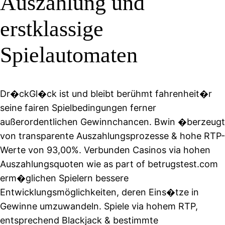
Auszahlung und
erstklassige
Spielautomaten
Dr�ckGl�ck ist und bleibt berühmt fahrenheit�r
seine fairen Spielbedingungen ferner
außerordentlichen Gewinnchancen. Bwin �berzeugt
von transparente Auszahlungsprozesse & hohe RTP-
Werte von 93,00%. Verbunden Casinos via hohen
Auszahlungsquoten wie as part of betrugstest.com
erm�glichen Spielern bessere
Entwicklungsmöglichkeiten, deren Eins�tze in
Gewinne umzuwandeln. Spiele via hohem RTP,
entsprechend Blackjack & bestimmte