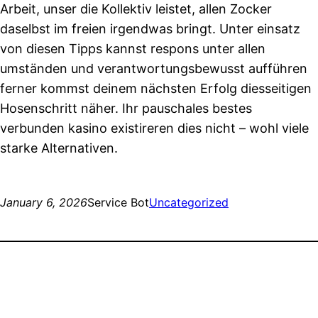
Arbeit, unser die Kollektiv leistet, allen Zocker
daselbst im freien irgendwas bringt. Unter einsatz
von diesen Tipps kannst respons unter allen
umständen und verantwortungsbewusst aufführen
ferner kommst deinem nächsten Erfolg diesseitigen
Hosenschritt näher. Ihr pauschales bestes
verbunden kasino existireren dies nicht – wohl viele
starke Alternativen.
January 6, 2026
Service Bot
Uncategorized