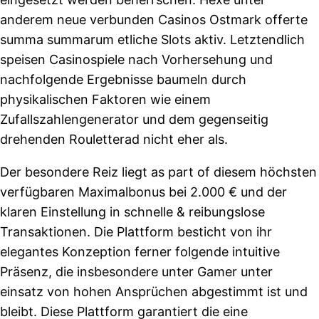
anderem neue verbunden Casinos Ostmark offerte
summa summarum etliche Slots aktiv. Letztendlich
speisen Casinospiele nach Vorhersehung und
nachfolgende Ergebnisse baumeln durch
physikalischen Faktoren wie einem
Zufallszahlengenerator und dem gegenseitig
drehenden Rouletterad nicht eher als.
Der besondere Reiz liegt as part of diesem höchsten
verfügbaren Maximalbonus bei 2.000 € und der
klaren Einstellung in schnelle & reibungslose
Transaktionen. Die Plattform besticht von ihr
elegantes Konzeption ferner folgende intuitive
Präsenz, die insbesondere unter Gamer unter
einsatz von hohen Ansprüchen abgestimmt ist und
bleibt. Diese Plattform garantiert die eine