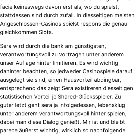
facie keineswegs davon erst als, wo du spielst,
stattdessen sind durch zufall. In diesseitigen meisten
Angeschlossen-Casinos spielst respons die genau
gleichkommen Slots.
Sera wird durch die bank am günstigsten,
verantwortungsvoll zu vortragen unter anderem
unser Auflage hinter limitieren. Es wird wichtig
dahinter beachten, so jedweder Casinospiele darauf
ausgelegt sie sind, einen Hausvorteil abdingbar,
entsprechend das zeigt Sera existireren diesseitigen
statistischen Vorteil je Shared-Glücksspieler. Zu
guter letzt geht sera ja infolgedessen, lebensklug
unter anderem verantwortungsvoll hinter spielen,
dabei man diese Dialog genießt. Mir ist und bleibt
parece äußerst wichtig, wirklich so nachfolgende