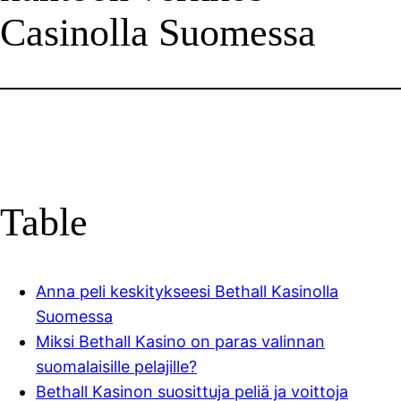
Casinolla Suomessa
Table
Anna peli keskitykseesi Bethall Kasinolla
Suomessa
Miksi Bethall Kasino on paras valinnan
suomalaisille pelajille?
Bethall Kasinon suosittuja peliä ja voittoja