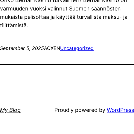
Onko Bethall Kasino turvallinen? Bethall Kasino on
varmuuden vuoksi valinnut Suomen säännösten
mukaista pelisoftaa ja käyttää turvallista maksu- ja
tilittämistä.
September 5, 2025
AOXEN
Uncategorized
My Blog
Proudly powered by
WordPress