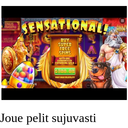
Joue pelit sujuvasti