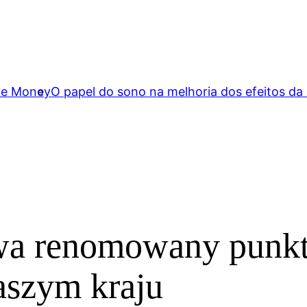
ave Money
O papel do sono na melhoria dos efeitos da
twa renomowany punk
aszym kraju