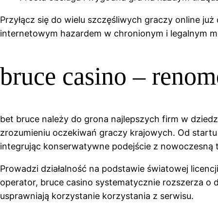
Przyłącz się do wielu szczęśliwych graczy online już
internetowym hazardem w chronionym i legalnym miej
bruce casino – reno
bet bruce należy do grona najlepszych firm w dzied
zrozumieniu oczekiwań graczy krajowych. Od startu 
integrując konserwatywne podejście z nowoczesną t
Prowadzi działalność na podstawie światowej licencj
operator, bruce casino systematycznie rozszerza o 
usprawniają korzystanie korzystania z serwisu.