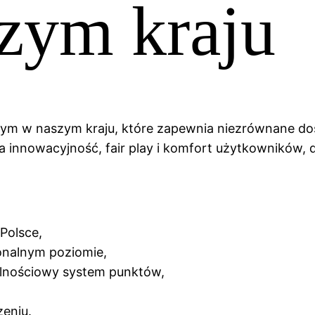
szym kraju
owym w naszym kraju, które zapewnia niezrównane d
a innowacyjność, fair play i komfort użytkowników, d
Polsce,
jonalnym poziomie,
jalnościowy system punktów,
eniu.