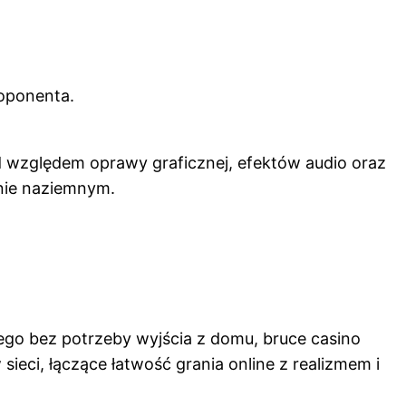
oponenta.
d względem oprawy graficznej, efektów audio oraz
ynie naziemnym.
ego bez potrzeby wyjścia z domu, bruce casino
ieci, łączące łatwość grania online z realizmem i