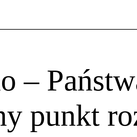
no – Państw
y punkt ro