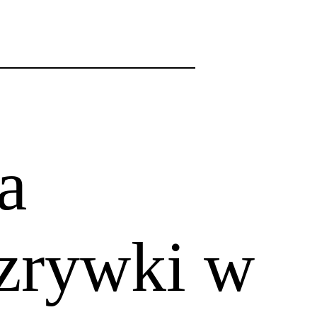
a
zrywki w