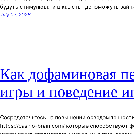
будуть стимулювати цікавість і допоможуть зайн
July 27, 2026
Как дофаминовая пе
игры и поведение и
Сосредоточьтесь на повышении осведомленности
https://casino-brain.com/ которые способствуют