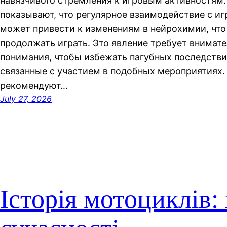
навязчивого стремления к игровым активностям
показывают, что регулярное взаимодействие с 
может привести к изменениям в нейрохимии, чт
продолжать играть. Это явление требует внимате
понимания, чтобы избежать пагубных последстви
связанные с участием в подобных мероприятиях.
рекомендуют…
July 27, 2026
Історія мотоциклів: