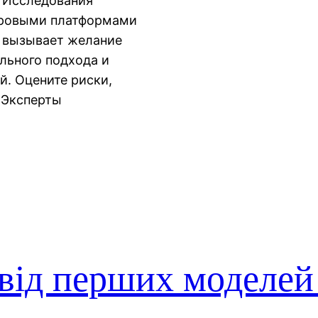
. Исследования
игровыми платформами
о вызывает желание
льного подхода и
й. Оцените риски,
 Эксперты
 від перших моделей