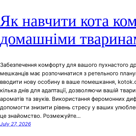
Як навчити кота ко
домашніми тварина
Забезпечення комфорту для вашого пухнастого дру
мешканців має розпочинатися з ретельного плану
вводити нову особину в ваше помешкання, kotok.
кілька днів для адаптації, дозволяючи вашій твар
ароматів та звуків. Використання феромонних ди
допомогти знизити рівень стресу у ваших улюблен
це знайомство. Розмежуйте…
July 27, 2026