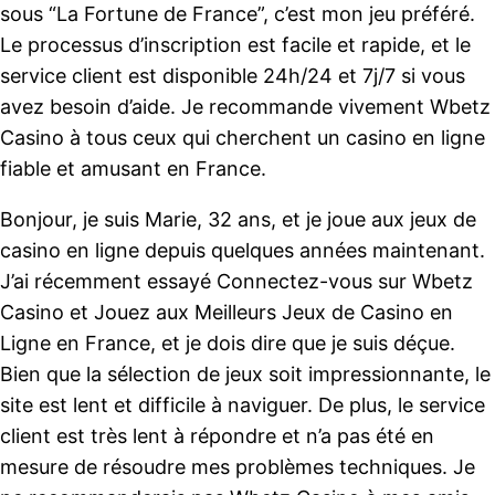
sous “La Fortune de France”, c’est mon jeu préféré.
Le processus d’inscription est facile et rapide, et le
service client est disponible 24h/24 et 7j/7 si vous
avez besoin d’aide. Je recommande vivement Wbetz
Casino à tous ceux qui cherchent un casino en ligne
fiable et amusant en France.
Bonjour, je suis Marie, 32 ans, et je joue aux jeux de
casino en ligne depuis quelques années maintenant.
J’ai récemment essayé Connectez-vous sur Wbetz
Casino et Jouez aux Meilleurs Jeux de Casino en
Ligne en France, et je dois dire que je suis déçue.
Bien que la sélection de jeux soit impressionnante, le
site est lent et difficile à naviguer. De plus, le service
client est très lent à répondre et n’a pas été en
mesure de résoudre mes problèmes techniques. Je