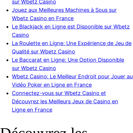
sur Wbetz Casino
Jouez aux Meilleures Machines à Sous sur
Wbetz Casino en France
Le Blackjack en Ligne est Disponible sur Wbetz
Casino
La Roulette en Ligne: Une Expérience de Jeu de
Qualité sur Wbetz Casino
Le Baccarat en Ligne: Une Option Disponible
sur Wbetz Casino
Wbetz Casino: Le Meilleur Endroit pour Jouer au
Vidéo Poker en Ligne en France
Connectez-vous sur Wbetz Casino et
Découvrez les Meilleurs Jeux de Casino en
Ligne en France