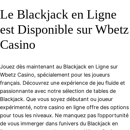
Le Blackjack en Ligne
est Disponible sur Wbetz
Casino
Jouez dès maintenant au Blackjack en Ligne sur
Wbetz Casino, spécialement pour les joueurs
français. Découvrez une expérience de jeu fluide et
passionnante avec notre sélection de tables de
Blackjack. Que vous soyez débutant ou joueur
expérimenté, notre casino en ligne offre des options
pour tous les niveaux. Ne manquez pas l’opportunité
de vous immerger dans l’univers du Blackjack en