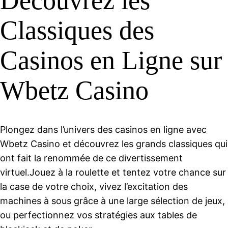
Découvrez les
Classiques des
Casinos en Ligne sur
Wbetz Casino
Plongez dans l’univers des casinos en ligne avec
Wbetz Casino et découvrez les grands classiques qui
ont fait la renommée de ce divertissement
virtuel.Jouez à la roulette et tentez votre chance sur
la case de votre choix, vivez l’excitation des
machines à sous grâce à une large sélection de jeux,
ou perfectionnez vos stratégies aux tables de