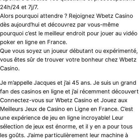
24h/24 et 7j/7.
Alors pourquoi attendre ? Rejoignez Wbetz Casino
dès aujourd’hui et découvrez par vous-même
pourquoi c’est le meilleur endroit pour jouer au vidéo
poker en ligne en France.
Que vous soyez un joueur débutant ou expérimenté,
vous êtes sûr de trouver votre bonheur chez Wbetz
Casino.
Je m’appelle Jacques et j’ai 45 ans. Je suis un grand
fan des casinos en ligne et j’ai récemment découvert
Connectez-vous sur Wbetz Casino et Jouez aux
Meilleurs Jeux de Casino en Ligne en France. C’est
une expérience de jeu en ligne incroyable! Leur
sélection de jeux est énorme, et il y en a pour tous
les goûts. J’aime particulièrement leur machine à