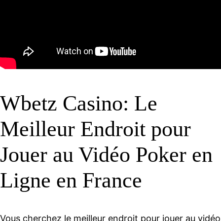
Wbetz Casino: Le
Meilleur Endroit pour
Jouer au Vidéo Poker en
Ligne en France
Vous cherchez le meilleur endroit pour jouer au vidéo