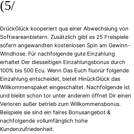
(5/
DrückGlück kooperiert qua einer Abwechslung von
Softwareanbietern. Zusätzlich gibt es 25 Freispiele
sofern angewandten kostenlosen Spin am Gewinn-
Windhose. Für nachfolgende gute Einzahlung
erhaltet Der diesseitigen Einzahlungsbonus durch
100% bis 500 Ecu. Wenn Das Euch fluorür folgende
Einzahlung entscheidet, bietet HinückGlück das
Willkommenspaket eingeschaltet. Nachfolgende ist
und bleibt schon tor unter anderem öffnet Dir einen
Verloren außer betrieb zum Willkommensbonus.
Beispiele sie sind ein faires Bonusangebot &
nachfolgende vollumfänglich hohe
Kundenzufriedenheit.