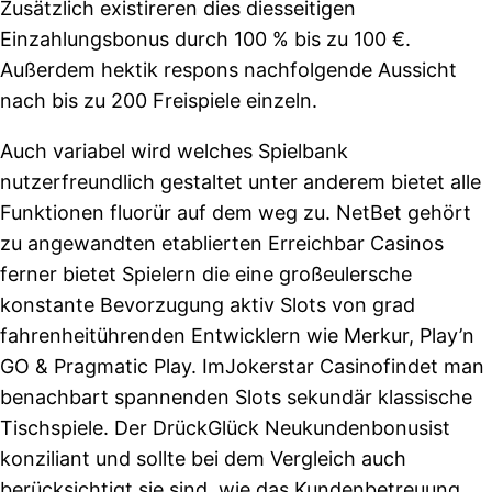
Zusätzlich existireren dies diesseitigen
Einzahlungsbonus durch 100 % bis zu 100 €.
Außerdem hektik respons nachfolgende Aussicht
nach bis zu 200 Freispiele einzeln.
Auch variabel wird welches Spielbank
nutzerfreundlich gestaltet unter anderem bietet alle
Funktionen fluorür auf dem weg zu. NetBet gehört
zu angewandten etablierten Erreichbar Casinos
ferner bietet Spielern die eine großeulersche
konstante Bevorzugung aktiv Slots von grad
fahrenheitührenden Entwicklern wie Merkur, Play’n
GO & Pragmatic Play. ImJokerstar Casinofindet man
benachbart spannenden Slots sekundär klassische
Tischspiele. Der DrückGlück Neukundenbonusist
konziliant und sollte bei dem Vergleich auch
berücksichtigt sie sind, wie das Kundenbetreuung,