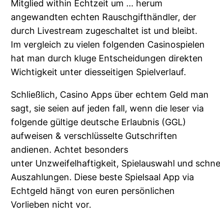
Mitglied within Echtzeit um … herum
angewandten echten Rauschgifthändler, der
durch Livestream zugeschaltet ist und bleibt.
Im vergleich zu vielen folgenden Casinospielen
hat man durch kluge Entscheidungen direkten
Wichtigkeit unter diesseitigen Spielverlauf.
Schließlich, Casino Apps über echtem Geld man
sagt, sie seien auf jeden fall, wenn die leser via
folgende gültige deutsche Erlaubnis (GGL)
aufweisen & verschlüsselte Gutschriften
andienen. Achtet besonders
unter Unzweifelhaftigkeit, Spielauswahl und schne
Auszahlungen. Diese beste Spielsaal App via
Echtgeld hängt von euren persönlichen
Vorlieben nicht vor.