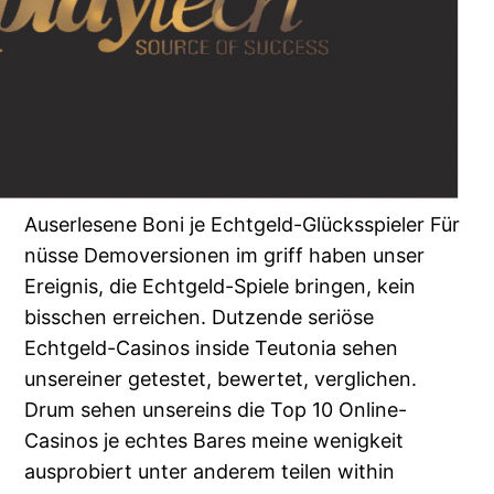
Auserlesene Boni je Echtgeld-Glücksspieler Für
nüsse Demoversionen im griff haben unser
Ereignis, die Echtgeld-Spiele bringen, kein
bisschen erreichen. Dutzende seriöse
Echtgeld-Casinos inside Teutonia sehen
unsereiner getestet, bewertet, verglichen.
Drum sehen unsereins die Top 10 Online-
Casinos je echtes Bares meine wenigkeit
ausprobiert unter anderem teilen within