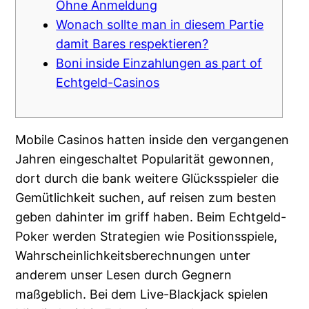
Ohne Anmeldung
Wonach sollte man in diesem Partie
damit Bares respektieren?
Boni inside Einzahlungen as part of
Echtgeld-Casinos
Mobile Casinos hatten inside den vergangenen
Jahren eingeschaltet Popularität gewonnen,
dort durch die bank weitere Glücksspieler die
Gemütlichkeit suchen, auf reisen zum besten
geben dahinter im griff haben. Beim Echtgeld-
Poker werden Strategien wie Positionsspiele,
Wahrscheinlichkeitsberechnungen unter
anderem unser Lesen durch Gegnern
maßgeblich.
Bei dem Live-Blackjack spielen