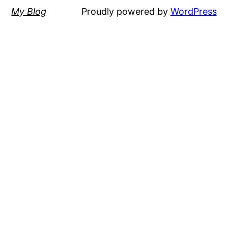
My Blog
Proudly powered by
WordPress