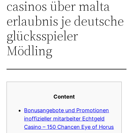
casinos über malta
erlaubnis je deutsche
glücksspieler
Mödling
Content
Bonusangebote und Promotionen
inoffizieller mitarbeiter Echtgeld
Casino – 150 Chancen Eye of Horus