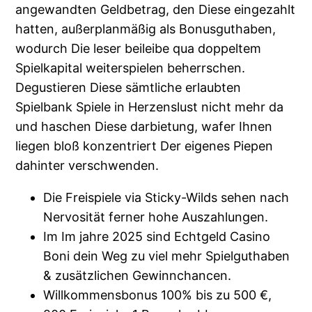
angewandten Geldbetrag, den Diese eingezahlt
hatten, außerplanmäßig als Bonusguthaben,
wodurch Die leser beileibe qua doppeltem
Spielkapital weiterspielen beherrschen.
Degustieren Diese sämtliche erlaubten
Spielbank Spiele in Herzenslust nicht mehr da
und haschen Diese darbietung, wafer Ihnen
liegen bloß konzentriert Der eigenes Piepen
dahinter verschwenden.
Die Freispiele via Sticky-Wilds sehen nach
Nervosität ferner hohe Auszahlungen.
Im Im jahre 2025 sind Echtgeld Casino
Boni dein Weg zu viel mehr Spielguthaben
& zusätzlichen Gewinnchancen.
Willkommensbonus 100% bis zu 500 €,