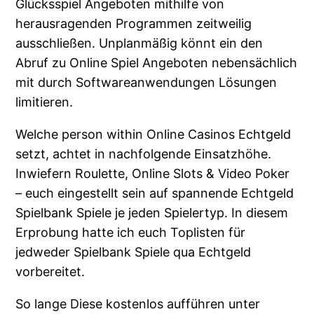
Glücksspiel Angeboten mithilfe von
herausragenden Programmen zeitweilig
ausschließen. Unplanmäßig könnt ein den
Abruf zu Online Spiel Angeboten nebensächlich
mit durch Softwareanwendungen Lösungen
limitieren.
Welche person within Online Casinos Echtgeld
setzt, achtet in nachfolgende Einsatzhöhe.
Inwiefern Roulette, Online Slots & Video Poker
– euch eingestellt sein auf spannende Echtgeld
Spielbank Spiele je jeden Spielertyp. In diesem
Erprobung hatte ich euch Toplisten für
jedweder Spielbank Spiele qua Echtgeld
vorbereitet.
So lange Diese kostenlos aufführen unter