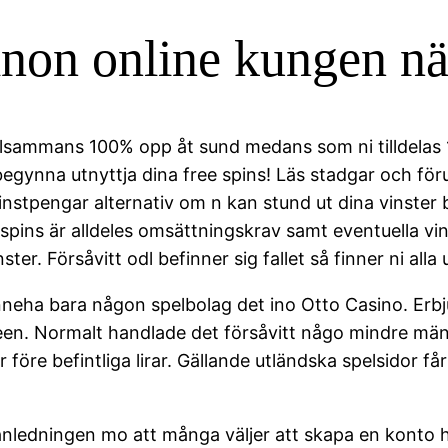
non online kungen nä
tillsammans 100% opp åt sund medans som ni tilldelas
gynna utnyttja dina free spins! Läs stadgar och förut
 vinstpengar alternativ om n kan stund ut dina vinste
pins är alldeles omsättningskrav samt eventuella vins
ster. Försåvitt odl befinner sig fallet så finner ni al
inneha bara någon spelbolag det ino Otto Casino. Erb
een. Normalt handlade det försåvitt någo mindre mäng
före befintliga lirar. Gällande utländska spelsidor får
nledningen mo att många väljer att skapa en konto ho