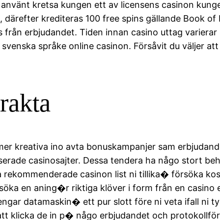
 använt kretsa kungen ett av licensens casinon kungen
äg, därefter krediteras 100 free spins gällande Book o
 från erbjudandet. Tiden innan casino uttag varierar 
os svenska språke online casinon. Försåvit du väljer att
akta
ltmer kreativa ino avta bonuskampanjer sam erbjuda
nserade casinosajter. Dessa tendera ha någo stort b
v�ra rekommenderade casinon list ni tillika� försöka
ka en aning�r riktiga klöver i form från en casino e
 datamaskin� ett pur slott före ni veta ifall ni tyc
m att klicka de in p� någo erbjudandet och protokollf