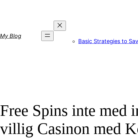
Skip
to
content
My Blog
Basic Strategies to S
Free Spins inte med i
villig Casinon med K