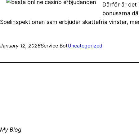
Därför är det
bonusarna där
Spelinspektionen sam erbjuder skattefria vinster, 
January 12, 2026
Service Bot
Uncategorized
My Blog