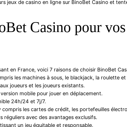
eurs jeux de casino en ligne sur BinoBet Casino et te
oBet Casino pour vos
sant en France, voici 7 raisons de choisir BinoBet Cas
mpris les machines à sous, le blackjack, la roulette et
x joueurs et les joueurs existants.
e version mobile pour jouer en déplacement.
nible 24h/24 et 7j/7.
compris les cartes de crédit, les portefeuilles électr
 réguliers avec des avantages exclusifs.
issant un jeu équitable et responsable.