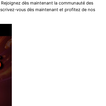
os. Rejoignez dès maintenant la communauté des
nscrivez-vous dès maintenant et profitez de nos