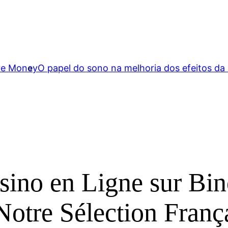
ave Money
O papel do sono na melhoria dos efeitos da
sino en Ligne sur Bi
otre Sélection Franç