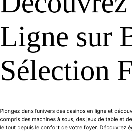
Découvrez 
Ligne sur 
Sélection 
Plongez dans l’univers des casinos en ligne et découv
compris des machines à sous, des jeux de table et des 
le tout depuis le confort de votre foyer. Découvrez é