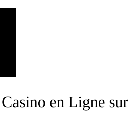
Casino en Ligne sur