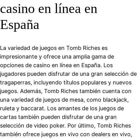
casino en línea en
España
La variedad de juegos en Tomb Riches es
impresionante y ofrece una amplia gama de
opciones de casino en línea en España. Los
jugadores pueden disfrutar de una gran selección de
tragaperras, incluyendo títulos populares y nuevos
juegos. Además, Tomb Riches también cuenta con
una variedad de juegos de mesa, como blackjack,
ruleta y baccarat. Los amantes de los juegos de
cartas también pueden disfrutar de una gran
selección de video poker. Por último, Tomb Riches
también ofrece juegos en vivo con dealers en vivo,