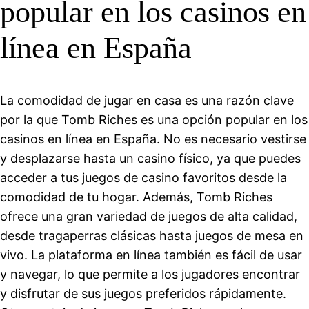
popular en los casinos en
línea en España
La comodidad de jugar en casa es una razón clave
por la que Tomb Riches es una opción popular en los
casinos en línea en España. No es necesario vestirse
y desplazarse hasta un casino físico, ya que puedes
acceder a tus juegos de casino favoritos desde la
comodidad de tu hogar. Además, Tomb Riches
ofrece una gran variedad de juegos de alta calidad,
desde tragaperras clásicas hasta juegos de mesa en
vivo. La plataforma en línea también es fácil de usar
y navegar, lo que permite a los jugadores encontrar
y disfrutar de sus juegos preferidos rápidamente.