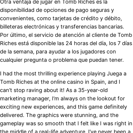
Otra ventaja de jugar en Tomb Riches es la
disponibilidad de opciones de pago seguras y
convenientes, como tarjetas de crédito y débito,
billeteras electrónicas y transferencias bancarias.
Por último, el servicio de atención al cliente de Tomb
Riches está disponible las 24 horas del día, los 7 días
de la semana, para ayudar a los jugadores con
cualquier pregunta o problema que puedan tener.
I had the most thrilling experience playing Juega a
Tomb Riches at the online casino in Spain, and I
can’t stop raving about it! As a 35-year-old
marketing manager, I’m always on the lookout for
exciting new experiences, and this game definitely
delivered. The graphics were stunning, and the
gameplay was so smooth that I felt like I was right in
the middle of a real-life adventure. I’ve never been a