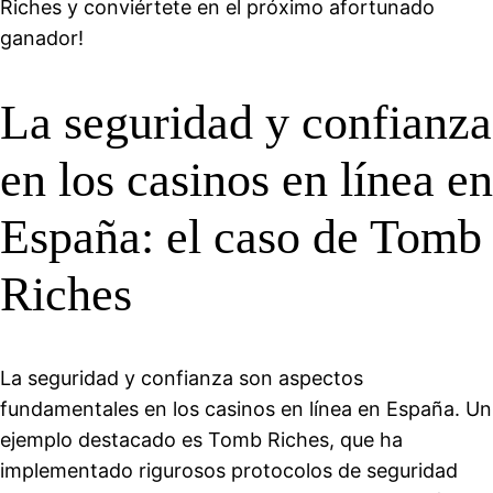
Riches y conviértete en el próximo afortunado
ganador!
La seguridad y confianza
en los casinos en línea en
España: el caso de Tomb
Riches
La seguridad y confianza son aspectos
fundamentales en los casinos en línea en España. Un
ejemplo destacado es Tomb Riches, que ha
implementado rigurosos protocolos de seguridad