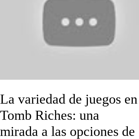
La variedad de juegos en
Tomb Riches: una
mirada a las opciones de