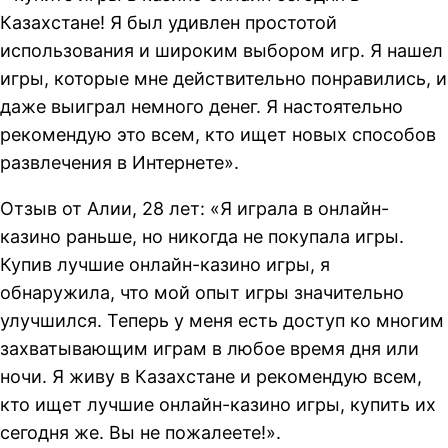
Казахстане! Я был удивлен простотой
использования и широким выбором игр. Я нашел
игры, которые мне действительно понравились, и
даже выиграл немного денег. Я настоятельно
рекомендую это всем, кто ищет новых способов
развлечения в Интернете».
Отзыв от Алии, 28 лет: «Я играла в онлайн-
казино раньше, но никогда не покупала игры.
Купив лучшие онлайн-казино игры, я
обнаружила, что мой опыт игры значительно
улучшился. Теперь у меня есть доступ ко многим
захватывающим играм в любое время дня или
ночи. Я живу в Казахстане и рекомендую всем,
кто ищет лучшие онлайн-казино игры, купить их
сегодня же. Вы не пожалеете!».