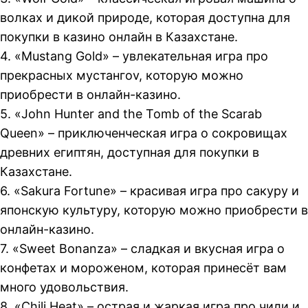
волках и дикой природе, которая доступна для
покупки в казино онлайн в Казахстане.
4. «Mustang Gold» – увлекательная игра про
прекрасных мустангov, которую можно
приобрести в онлайн-казино.
5. «John Hunter and the Tomb of the Scarab
Queen» – приключенческая игра о сокровищах
древних египтян, доступная для покупки в
Казахстане.
6. «Sakura Fortune» – красивая игра про сакуру и
японскую культуру, которую можно приобрести в
онлайн-казино.
7. «Sweet Bonanza» – сладкая и вкусная игра о
конфетах и мороженом, которая принесёт вам
много удовольствия.
8. «Chili Heat» – острая и жаркая игра про чили и