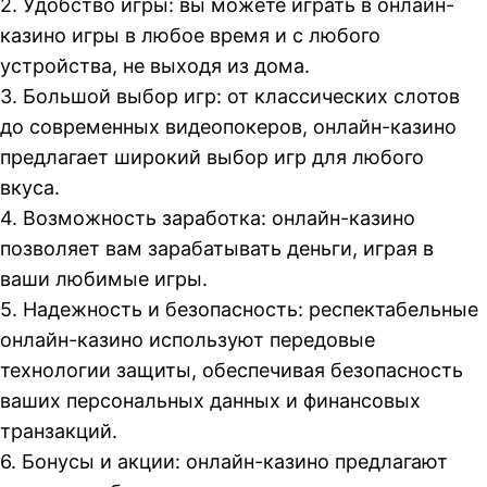
2. Удобство игры: вы можете играть в онлайн-
казино игры в любое время и с любого
устройства, не выходя из дома.
3. Большой выбор игр: от классических слотов
до современных видеопокеров, онлайн-казино
предлагает широкий выбор игр для любого
вкуса.
4. Возможность заработка: онлайн-казино
позволяет вам зарабатывать деньги, играя в
ваши любимые игры.
5. Надежность и безопасность: респектабельные
онлайн-казино используют передовые
технологии защиты, обеспечивая безопасность
ваших персональных данных и финансовых
транзакций.
6. Бонусы и акции: онлайн-казино предлагают