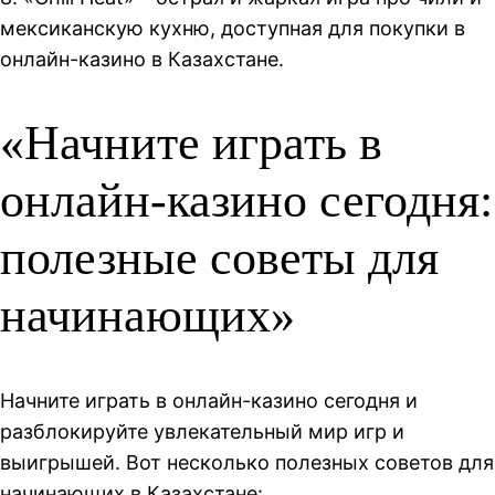
мексиканскую кухню, доступная для покупки в
онлайн-казино в Казахстане.
«Начните играть в
онлайн-казино сегодня:
полезные советы для
начинающих»
Начните играть в онлайн-казино сегодня и
разблокируйте увлекательный мир игр и
выигрышей. Вот несколько полезных советов для
начинающих в Казахстане: