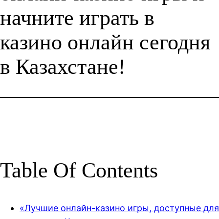
начните играть в
казино онлайн сегодня
в Казахстане!
Table Of Contents
«Лучшие онлайн-казино игры, доступные для