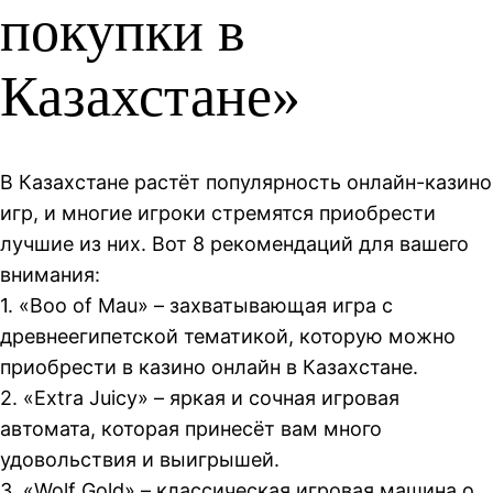
покупки в
Казахстане»
В Казахстане растёт популярность онлайн-казино
игр, и многие игроки стремятся приобрести
лучшие из них. Вот 8 рекомендаций для вашего
внимания:
1. «Boo of Mau» – захватывающая игра с
древнеегипетской тематикой, которую можно
приобрести в казино онлайн в Казахстане.
2. «Extra Juicy» – яркая и сочная игровая
автомата, которая принесёт вам много
удовольствия и выигрышей.
3. «Wolf Gold» – классическая игровая машина о