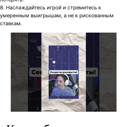
8. Наслаждайтесь игрой и стремитесь к
умеренным выигрышам, а не к рискованным
ставкам.