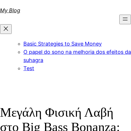
Skip
My Blog
to
content
Basic Strategies to Save Money
O papel do sono na melhoria dos efeitos da
suhagra
Test
Μεγάλη Φισική Λαβή
στο Big Bass Bonanza: