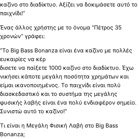
καζίνο στο διαδίκτυο. Αξίζει να δοκιμάσετε αυτό το
παιχνίδι!”
Ένας άλλος χρήστης με το όνομα “Πέτρος 35
χρονών” γράφει:
“Το Big Bass Bonanza είναι ένα καζίνο με πολλές
ευκαιρίες να κέρ
δισετε να παίξετε 1000 καζίνο στο διαδίκτυο. Έχω
νικήσει κάποτε μεγάλη ποσότητα χρημάτων και
είμαι ικανοποιημένος. Το παιχνίδι είναι πολύ
διασκεδαστικό και το συστήμα της μεγάλης
φυσικής λαβής είναι ένα πολύ ενδιαφέρον σημείο.
Συνιστώ αυτό το καζίνο!”
Τι είναι η Μεγάλη Φισική Λαβή στο Big Bass
Bonanza;