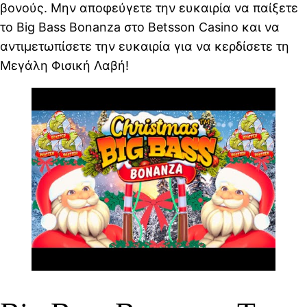
βονούς. Μην αποφεύγετε την ευκαιρία να παίξετε
το Big Bass Bonanza στο Betsson Casino και να
αντιμετωπίσετε την ευκαιρία για να κερδίσετε τη
Μεγάλη Φισική Λαβή!