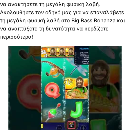
να ανακτήσετε τη μεγάλη φυσική λαβή.
Ακολουθήστε τον οδηγό μας για να επαναλάβετε
τη μεγάλη φυσική λαβή στο Big Bass Bonanza και
να αναπτύξετε τη δυνατότητα να κερδίζετε
περισσότερα!