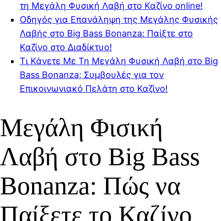
τη Μεγάλη Φυσική Λαβή στο Καζίνο online!
Οδηγός για Επανάληψη της Μεγάλης Φυσικής
Λαβής στο Big Bass Bonanza: Παίξτε στο
Καζίνο στο Διαδίκτυο!
Τι Κάνετε Με Τη Μεγάλη Φυσική Λαβή στο Big
Bass Bonanza; Συμβουλές για τον
Επικοινωνιακό Πελάτη στο Καζίνο!
Μεγάλη Φισική
Λαβή στο Big Bass
Bonanza: Πώς να
Παίξετε το Καζίνο