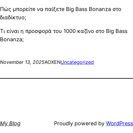
Πώς μπορείτe να παίξετe Big Bass Bonanza στο
διαδίκτυο;
Τι είναι η προσφορά του 1000 καζίνο στο Big Bass
Bonanza;
November 13, 2025
AOXEN
Uncategorized
My Blog
Proudly powered by
WordPress