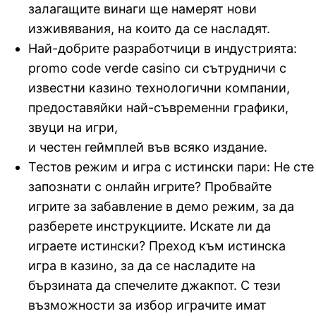
залагащите винаги ще намерят нови
изживявания, на които да се насладят.
Най-добрите разработчици в индустрията:
promo code verde casino си сътрудничи с
известни казино технологични компании,
предоставяйки най-съвременни графики,
звуци на игри,
и честен геймплей във всяко издание.
Тестов режим и игра с истински пари: Не сте
запознати с онлайн игрите? Пробвайте
игрите за забавление в демо режим, за да
разберете инструкциите. Искате ли да
играете истински? Преход към истинска
игра в казино, за да се насладите на
бързината да спечелите джакпот. С тези
възможности за избор играчите имат