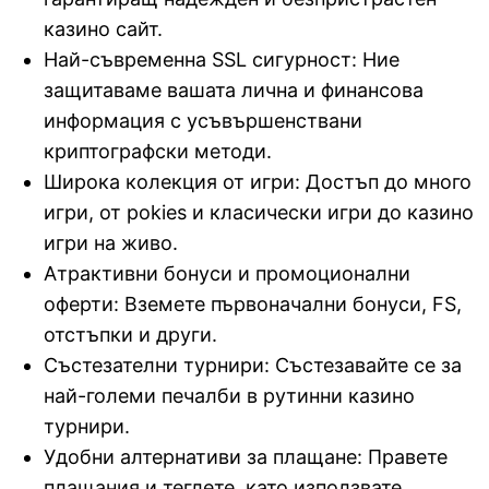
казино сайт.
Най-съвременна SSL сигурност: Ние
защитаваме вашата лична и финансова
информация с усъвършенствани
криптографски методи.
Широка колекция от игри: Достъп до много
игри, от pokies и класически игри до казино
игри на живо.
Атрактивни бонуси и промоционални
оферти: Вземете първоначални бонуси, FS,
отстъпки и други.
Състезателни турнири: Състезавайте се за
най-големи печалби в рутинни казино
турнири.
Удобни алтернативи за плащане: Правете
плащания и теглете, като използвате