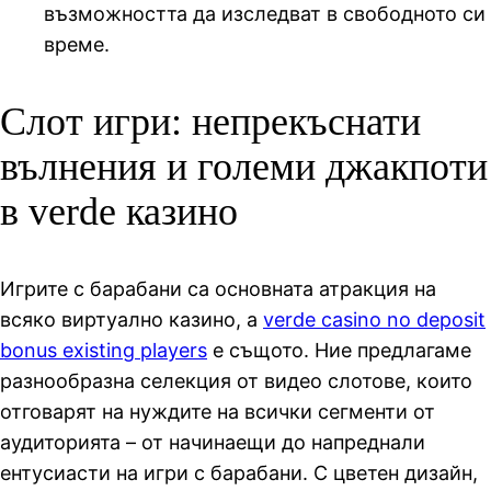
възможността да изследват в свободното си
време.
Слот игри: непрекъснати
вълнения и големи джакпоти
в verde казино
Игрите с барабани са основната атракция на
всяко виртуално казино, а
verde casino no deposit
bonus existing players
е същото. Ние предлагаме
разнообразна селекция от видео слотове, които
отговарят на нуждите на всички сегменти от
аудиторията – от начинаещи до напреднали
ентусиасти на игри с барабани. С цветен дизайн,