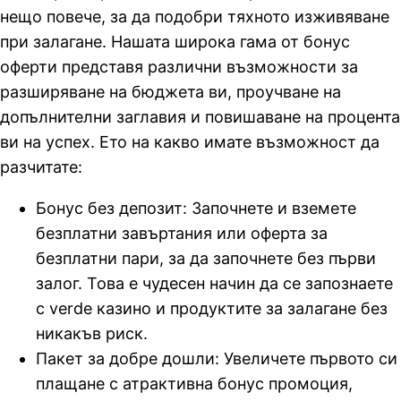
нещо повече, за да подобри тяхното изживяване
при залагане. Нашата широка гама от бонус
оферти представя различни възможности за
разширяване на бюджета ви, проучване на
допълнителни заглавия и повишаване на процента
ви на успех. Ето на какво имате възможност да
разчитате:
Бонус без депозит: Започнете и вземете
безплатни завъртания или оферта за
безплатни пари, за да започнете без първи
залог. Това е чудесен начин да се запознаете
с verde казино и продуктите за залагане без
никакъв риск.
Пакет за добре дошли: Увеличете първото си
плащане с атрактивна бонус промоция,