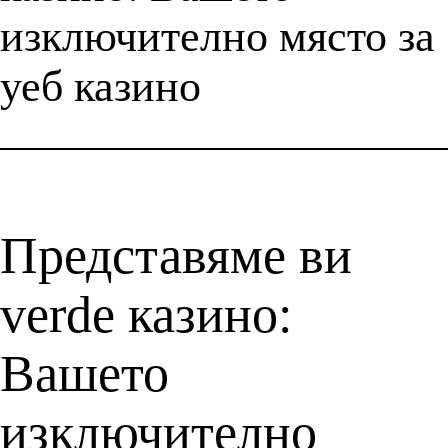
изключително място за
уеб казино
Представяме ви
verde казино:
Вашето
изключително