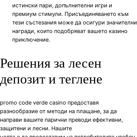
истински пари, допълнителни игри и
премиум стимули. Присъединяването към
тези състезания може да осигури значителни
награди, които подобряват вашето казино
приключение.
Решения за лесен
депозит и теглене
promo code verde casino предоставя
разнообразие от методи на плащане, за да
направи вашите парични преводи ефективни,
защитени и лесни. Нашите
целта е да предоставим на потребителите удобен