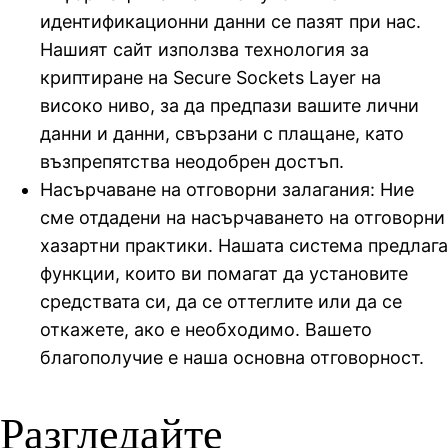
идентификационни данни се пазят при нас.
Нашият сайт използва технология за
криптиране на Secure Sockets Layer на
високо ниво, за да предпази вашите лични
данни и данни, свързани с плащане, като
възпрепятства неодобрен достъп.
Насърчаване на отговорни залагания: Ние
сме отдадени на насърчаването на отговорни
хазартни практики. Нашата система предлага
функции, които ви помагат да установите
средствата си, да се оттеглите или да се
откажете, ако е необходимо. Вашето
благополучие е наша основна отговорност.
Разгледайте