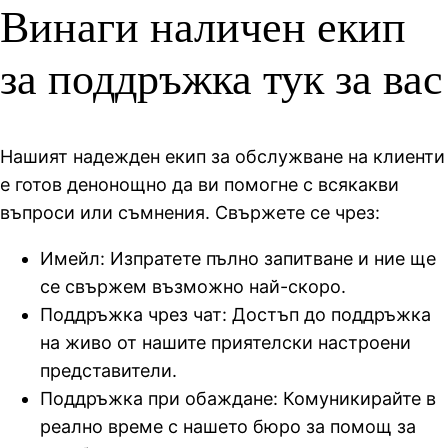
Винаги наличен екип
за поддръжка тук за вас
Нашият надежден екип за обслужване на клиенти
е готов денонощно да ви помогне с всякакви
въпроси или съмнения. Свържете се чрез:
Имейл: Изпратете пълно запитване и ние ще
се свържем възможно най-скоро.
Поддръжка чрез чат: Достъп до поддръжка
на живо от нашите приятелски настроени
представители.
Поддръжка при обаждане: Комуникирайте в
реално време с нашето бюро за помощ за