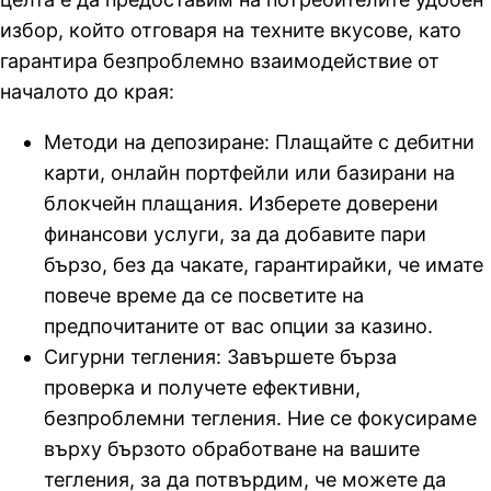
избор, който отговаря на техните вкусове, като
гарантира безпроблемно взаимодействие от
началото до края:
Методи на депозиране: Плащайте с дебитни
карти, онлайн портфейли или базирани на
блокчейн плащания. Изберете доверени
финансови услуги, за да добавите пари
бързо, без да чакате, гарантирайки, че имате
повече време да се посветите на
предпочитаните от вас опции за казино.
Сигурни тегления: Завършете бърза
проверка и получете ефективни,
безпроблемни тегления. Ние се фокусираме
върху бързото обработване на вашите
тегления, за да потвърдим, че можете да