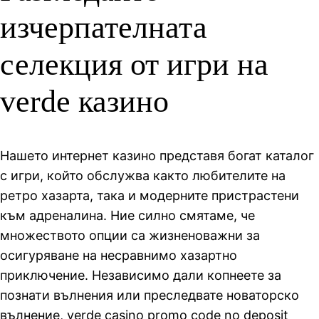
изчерпателната
селекция от игри на
verde казино
Нашето интернет казино представя богат каталог
с игри, който обслужва както любителите на
ретро хазарта, така и модерните пристрастени
към адреналина. Ние силно смятаме, че
множеството опции са жизненоважни за
осигуряване на несравнимо хазартно
приключение. Независимо дали копнеете за
познати вълнения или преследвате новаторско
вълнение, verde casino promo code no deposit