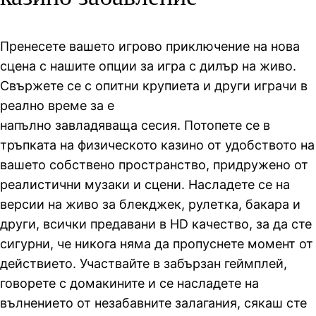
Пренесете вашето игрово приключение на нова
сцена с нашите опции за игра с дилър на живо.
Свържете се с опитни крупиета и други играчи в
реално време за e
напълно завладяваща сесия. Потопете се в
тръпката на физическото казино от удобството на
вашето собствено пространство, придружено от
реалистични музаки и сцени. Насладете се на
версии на живо за блекджек, рулетка, бакара и
други, всички предавани в HD качество, за да сте
сигурни, че никога няма да пропуснете момент от
действието. Участвайте в забързан геймплей,
говорете с домакините и се насладете на
вълнението от незабавните залагания, сякаш сте