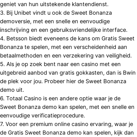
geniet van hun uitstekende klantendienst.
3. Bij Unibet vindt u ook de Sweet Bonanza
demoversie, met een snelle en eenvoudige
inschrijving en een gebruiksvriendelijke interface.
4. Betsson biedt eveneens de kans om Gratis Sweet
Bonanza te spelen, met een verscheidenheid aan
betaalmethoden en een verzekering van veiligheid.
5. Als je op zoek bent naar een casino met een
uitgebreid aanbod van gratis gokkasten, dan is Bwin
de plek voor jou. Probeer hier de Sweet Bonanza
demo uit.
6. Totaal Casino is een andere optie waar je de
Sweet Bonanza demo kan spelen, met een snelle en
eenvoudige verificatieprocedure.
7. Voor een premium online casino ervaring, waar je
de Gratis Sweet Bonanza demo kan spelen, kijk dan