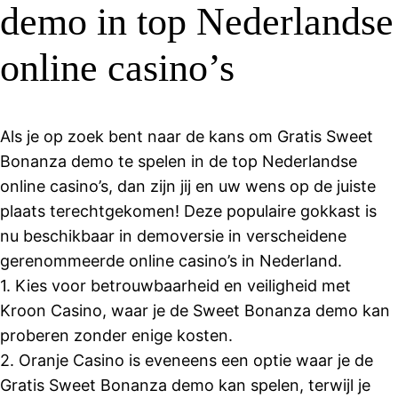
demo in top Nederlandse
online casino’s
Als je op zoek bent naar de kans om Gratis Sweet
Bonanza demo te spelen in de top Nederlandse
online casino’s, dan zijn jij en uw wens op de juiste
plaats terechtgekomen! Deze populaire gokkast is
nu beschikbaar in demoversie in verscheidene
gerenommeerde online casino’s in Nederland.
1. Kies voor betrouwbaarheid en veiligheid met
Kroon Casino, waar je de Sweet Bonanza demo kan
proberen zonder enige kosten.
2. Oranje Casino is eveneens een optie waar je de
Gratis Sweet Bonanza demo kan spelen, terwijl je