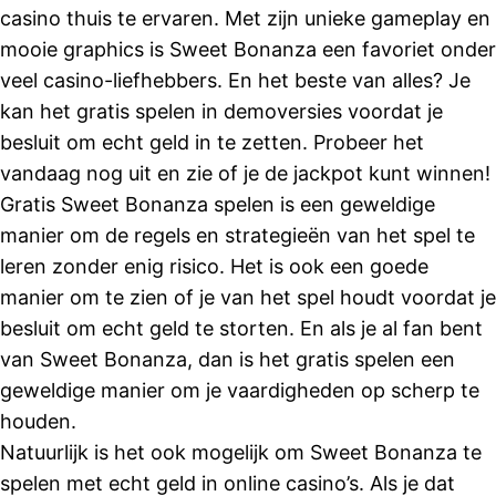
casino thuis te ervaren. Met zijn unieke gameplay en
mooie graphics is Sweet Bonanza een favoriet onder
veel casino-liefhebbers. En het beste van alles? Je
kan het gratis spelen in demoversies voordat je
besluit om echt geld in te zetten. Probeer het
vandaag nog uit en zie of je de jackpot kunt winnen!
Gratis Sweet Bonanza spelen is een geweldige
manier om de regels en strategieën van het spel te
leren zonder enig risico. Het is ook een goede
manier om te zien of je van het spel houdt voordat je
besluit om echt geld te storten. En als je al fan bent
van Sweet Bonanza, dan is het gratis spelen een
geweldige manier om je vaardigheden op scherp te
houden.
Natuurlijk is het ook mogelijk om Sweet Bonanza te
spelen met echt geld in online casino’s. Als je dat