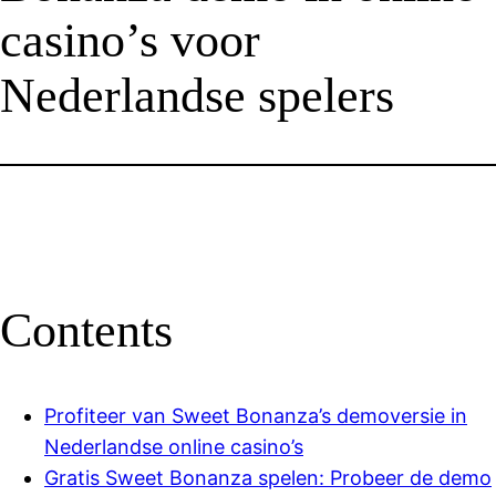
casino’s voor
Nederlandse spelers
Contents
Profiteer van Sweet Bonanza’s demoversie in
Nederlandse online casino’s
Gratis Sweet Bonanza spelen: Probeer de demo