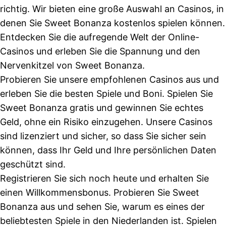
richtig. Wir bieten eine große Auswahl an Casinos, in
denen Sie Sweet Bonanza kostenlos spielen können.
Entdecken Sie die aufregende Welt der Online-
Casinos und erleben Sie die Spannung und den
Nervenkitzel von Sweet Bonanza.
Probieren Sie unsere empfohlenen Casinos aus und
erleben Sie die besten Spiele und Boni. Spielen Sie
Sweet Bonanza gratis und gewinnen Sie echtes
Geld, ohne ein Risiko einzugehen. Unsere Casinos
sind lizenziert und sicher, so dass Sie sicher sein
können, dass Ihr Geld und Ihre persönlichen Daten
geschützt sind.
Registrieren Sie sich noch heute und erhalten Sie
einen Willkommensbonus. Probieren Sie Sweet
Bonanza aus und sehen Sie, warum es eines der
beliebtesten Spiele in den Niederlanden ist. Spielen