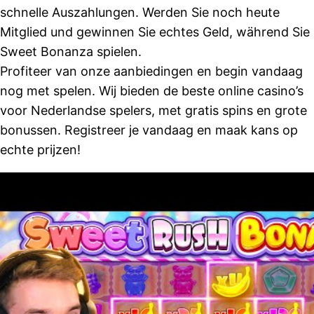
schnelle Auszahlungen. Werden Sie noch heute
Mitglied und gewinnen Sie echtes Geld, während Sie
Sweet Bonanza spielen.
Profiteer van onze aanbiedingen en begin vandaag
nog met spelen. Wij bieden de beste online casino’s
voor Nederlandse spelers, met gratis spins en grote
bonussen. Registreer je vandaag en maak kans op
echte prijzen!