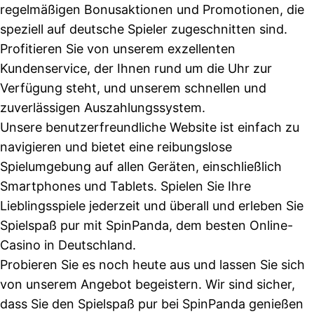
regelmäßigen Bonusaktionen und Promotionen, die
speziell auf deutsche Spieler zugeschnitten sind.
Profitieren Sie von unserem exzellenten
Kundenservice, der Ihnen rund um die Uhr zur
Verfügung steht, und unserem schnellen und
zuverlässigen Auszahlungssystem.
Unsere benutzerfreundliche Website ist einfach zu
navigieren und bietet eine reibungslose
Spielumgebung auf allen Geräten, einschließlich
Smartphones und Tablets. Spielen Sie Ihre
Lieblingsspiele jederzeit und überall und erleben Sie
Spielspaß pur mit SpinPanda, dem besten Online-
Casino in Deutschland.
Probieren Sie es noch heute aus und lassen Sie sich
von unserem Angebot begeistern. Wir sind sicher,
dass Sie den Spielspaß pur bei SpinPanda genießen