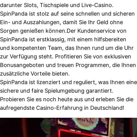
darunter Slots, Tischspiele und Live-Casino.
SpinPanda ist stolz auf seine schnellen und sicheren
Ein- und Auszahlungen, damit Sie Ihr Geld ohne
Sorgen genießen können.Der Kundenservice von
SpinPanda ist erstklassig, mit einem hilfsbereiten
und kompetenten Team, das Ihnen rund um die Uhr
zur Verfügung steht. Profitieren Sie von exklusiven
Bonusangeboten und treuen Programmen, die Ihnen
zusätzliche Vorteile bieten.
SpinPanda ist lizenziert und reguliert, was Ihnen eine
sichere und faire Spielumgebung garantiert.
Probieren Sie es noch heute aus und erleben Sie die
aufregendste Casino-Erfahrung in Deutschland!