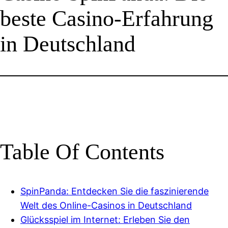
beste Casino-Erfahrung
in Deutschland
Table Of Contents
SpinPanda: Entdecken Sie die faszinierende
Welt des Online-Casinos in Deutschland
Glücksspiel im Internet: Erleben Sie den