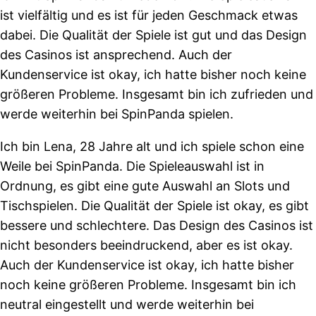
ist vielfältig und es ist für jeden Geschmack etwas
dabei. Die Qualität der Spiele ist gut und das Design
des Casinos ist ansprechend. Auch der
Kundenservice ist okay, ich hatte bisher noch keine
größeren Probleme. Insgesamt bin ich zufrieden und
werde weiterhin bei SpinPanda spielen.
Ich bin Lena, 28 Jahre alt und ich spiele schon eine
Weile bei SpinPanda. Die Spieleauswahl ist in
Ordnung, es gibt eine gute Auswahl an Slots und
Tischspielen. Die Qualität der Spiele ist okay, es gibt
bessere und schlechtere. Das Design des Casinos ist
nicht besonders beeindruckend, aber es ist okay.
Auch der Kundenservice ist okay, ich hatte bisher
noch keine größeren Probleme. Insgesamt bin ich
neutral eingestellt und werde weiterhin bei