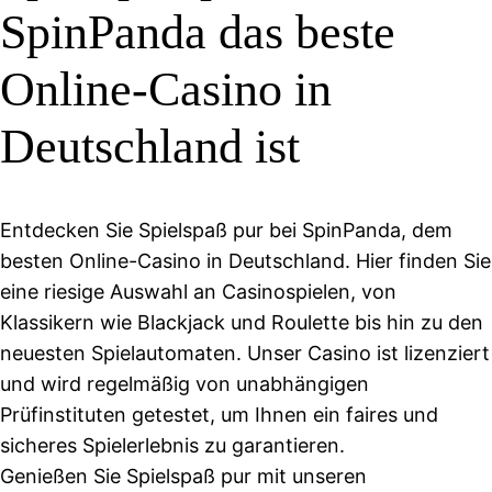
SpinPanda das beste
Online-Casino in
Deutschland ist
Entdecken Sie Spielspaß pur bei SpinPanda, dem
besten Online-Casino in Deutschland. Hier finden Sie
eine riesige Auswahl an Casinospielen, von
Klassikern wie Blackjack und Roulette bis hin zu den
neuesten Spielautomaten. Unser Casino ist lizenziert
und wird regelmäßig von unabhängigen
Prüfinstituten getestet, um Ihnen ein faires und
sicheres Spielerlebnis zu garantieren.
Genießen Sie Spielspaß pur mit unseren