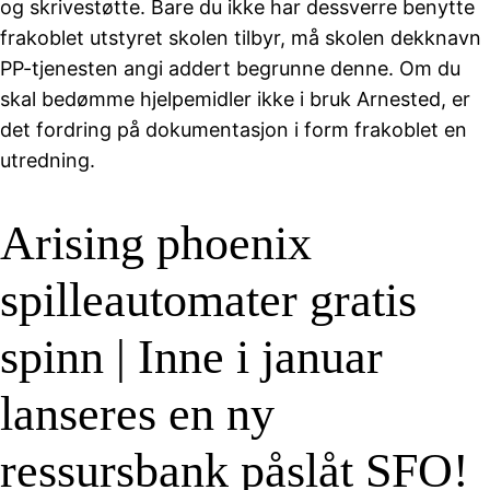
og skrivestøtte. Bare du ikke har dessverre benytte
frakoblet utstyret skolen tilbyr, må skolen dekknavn
PP-tjenesten angi addert begrunne denne. Om du
skal bedømme hjelpemidler ikke i bruk Arnested, er
det fordring på dokumentasjon i form frakoblet en
utredning.
Arising phoenix
spilleautomater gratis
spinn | Inne i januar
lanseres en ny
ressursbank påslåt SFO!