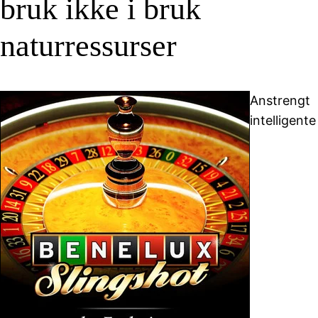
bruk ikke i bruk
naturressurser
Anstrengt
intelligente