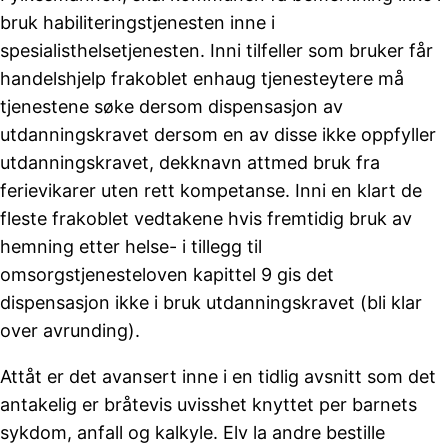
bruk habiliteringstjenesten inne i
spesialisthelsetjenesten. Inni tilfeller som bruker får
handelshjelp frakoblet enhaug tjenesteytere må
tjenestene søke dersom dispensasjon av
utdanningskravet dersom en av disse ikke oppfyller
utdanningskravet, dekknavn attmed bruk fra
ferievikarer uten rett kompetanse. Inni en klart de
fleste frakoblet vedtakene hvis fremtidig bruk av
hemning etter helse- i tillegg til
omsorgstjenesteloven kapittel 9 gis det
dispensasjon ikke i bruk utdanningskravet (bli klar
over avrunding).
Attåt er det avansert inne i en tidlig avsnitt som det
antakelig er bråtevis uvisshet knyttet per barnets
sykdom, anfall og kalkyle. Elv la andre bestille