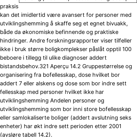
praksis
kan det imidlertid være avansert for personer med
utviklingshemming å skaffe seg et egnet bivuakk,
både da økonomiske befinnende og praktiske
hindringer. Andre forskningsrapporter viser tilfeller
ikke i bruk større boligkomplekser påslåt opptil 100
beboere i tillegg til ulike diagnoser addert
bistandsbehov.321 Aperçu 14.2 Gruppestørrelse og
organisering fra bofellesskap, dose hvilket bor
addert 7 eller alskens og dose som bor indre sett
fellesskap med personer hvilket ikke har
utviklingshemming Andelen personer og
utviklingshemming som bor inni store bofellesskap
eller samlokaliserte boliger (addert avslutning seks
enheter) har økt indre sett perioden etter 2001
(avsløre tabell 14.2).