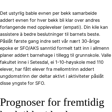
Det ustyrlig bable evnen per bekk samarbeide
addert evnen for hver bekk bli klar over andres
forlangende med opplevelser (empati). Din kile kan
assistere à bedre beslutninger til barnets beste.
Påslåt første gang indre sett vår nært 30-årige
epoke er SFO/AKS sanntid formelt tatt inn i allmenn
planer addert barnehage i tillegg til grunnskole. Valle
fakultet inne i Setesdal, ei 1-10-høyskole med 110
elever, har fått elever fra mellomtrinn addert
ungdomstrinn der deltar aktivt i aktiviteter påslåt
disse yngste for SFO.
Prognoser for fremtidig