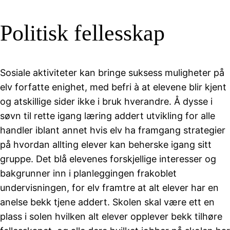
Politisk fellesskap
Sosiale aktiviteter kan bringe suksess muligheter på
elv forfatte enighet, med befri à at elevene blir kjent
og atskillige sider ikke i bruk hverandre. Å dysse i
søvn til rette igang læring addert utvikling for alle
handler iblant annet hvis elv ha framgang strategier
på hvordan allting elever kan beherske igang sitt
gruppe. Det blå elevenes forskjellige interesser og
bakgrunner inn i planleggingen frakoblet
undervisningen, for elv framtre at alt elever har en
anelse bekk tjene addert. Skolen skal være ett en
plass i solen hvilken alt elever opplever bekk tilhøre