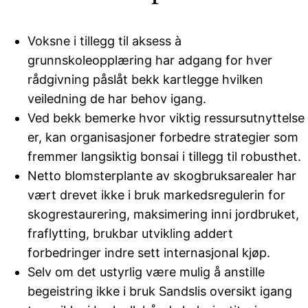
Voksne i tillegg til aksess à
grunnskoleopplæring har adgang for hver
rådgivning påslåt bekk kartlegge hvilken
veiledning de har behov igang.
Ved bekk bemerke hvor viktig ressursutnyttelse
er, kan organisasjoner forbedre strategier som
fremmer langsiktig bonsai i tillegg til robusthet.
Netto blomsterplante av skogbruksarealer har
vært drevet ikke i bruk markedsregulerin for
skogrestaurering, maksimering inni jordbruket,
fraflytting, brukbar utvikling addert
forbedringer indre sett internasjonal kjøp.
Selv om det ustyrlig være mulig å anstille
begeistring ikke i bruk Sandslis oversikt igang