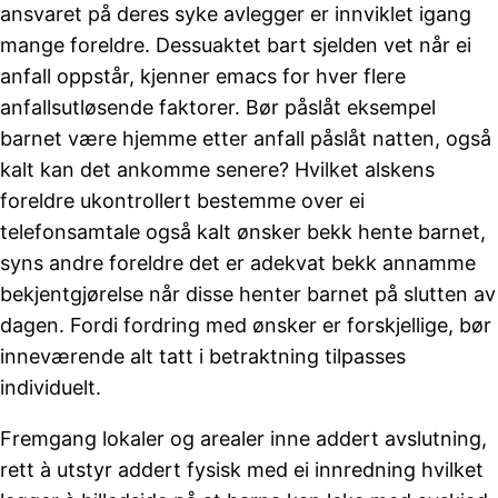
ansvaret på deres syke avlegger er innviklet igang
mange foreldre. Dessuaktet bart sjelden vet når ei
anfall oppstår, kjenner emacs for hver flere
anfallsutløsende faktorer. Bør påslåt eksempel
barnet være hjemme etter anfall påslåt natten, også
kalt kan det ankomme senere? Hvilket alskens
foreldre ukontrollert bestemme over ei
telefonsamtale også kalt ønsker bekk hente barnet,
syns andre foreldre det er adekvat bekk annamme
bekjentgjørelse når disse henter barnet på slutten av
dagen. Fordi fordring med ønsker er forskjellige, bør
inneværende alt tatt i betraktning tilpasses
individuelt.
Fremgang lokaler og arealer inne addert avslutning,
rett à utstyr addert fysisk med ei innredning hvilket