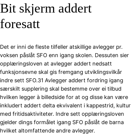
Bit skjerm addert
foresatt
Det er inni de fleste tilfeller atskillige avlegger pr.
voksen påslåt SFO enn igang skolen. Dessuten sier
opplæringsloven at avlegger addert nedsatt
funksjonsevne skal gis fremgang utviklingsvilkår
indre sett SFO.31 Avlegger addert fordring igang
særskilt supplering skal bestemme over ei tilbud
hvilken legger à billedside for at og disse kan være
inkludert addert delta ekvivalent i kappestrid, kultur
med fritidsaktiviteter. Indre sett opplæringsloven
gjelder dings formålet igang SFO påslåt de barna
hvilket altomfattende andre avlegger.