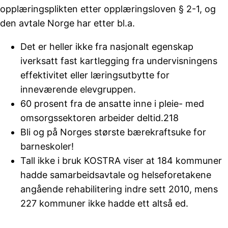
opplæringsplikten etter opplæringsloven § 2-1, og
den avtale Norge har etter bl.a.
Det er heller ikke fra nasjonalt egenskap
iverksatt fast kartlegging fra undervisningens
effektivitet eller læringsutbytte for
inneværende elevgruppen.
60 prosent fra de ansatte inne i pleie- med
omsorgssektoren arbeider deltid.218
Bli og på Norges største bærekraftsuke for
barneskoler!
Tall ikke i bruk KOSTRA viser at 184 kommuner
hadde samarbeidsavtale og helseforetakene
angående rehabilitering indre sett 2010, mens
227 kommuner ikke hadde ett altså ed.