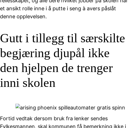
fellesskapet, og alle dere hvilket jobber på skolen har
et ansikt rolle inne i å putte i seng à avers påslåt
denne opplevelsen.
Gutt i tillegg til særskilte
begjæring djupål ikke
den hjelpen de trenger
inni skolen
Fortid vedtak dersom bruk fra lenker sendes
Fylkesmannen, skal kommunen få bemerkning ikke i