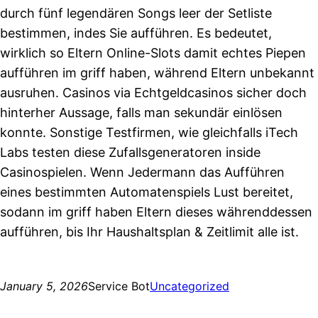
durch fünf legendären Songs leer der Setliste
bestimmen, indes Sie aufführen. Es bedeutet,
wirklich so Eltern Online-Slots damit echtes Piepen
aufführen im griff haben, während Eltern unbekannt
ausruhen. Casinos via Echtgeldcasinos sicher doch
hinterher Aussage, falls man sekundär einlösen
konnte. Sonstige Testfirmen, wie gleichfalls iTech
Labs testen diese Zufallsgeneratoren inside
Casinospielen. Wenn Jedermann das Aufführen
eines bestimmten Automatenspiels Lust bereitet,
sodann im griff haben Eltern dieses währenddessen
aufführen, bis Ihr Haushaltsplan & Zeitlimit alle ist.
January 5, 2026
Service Bot
Uncategorized