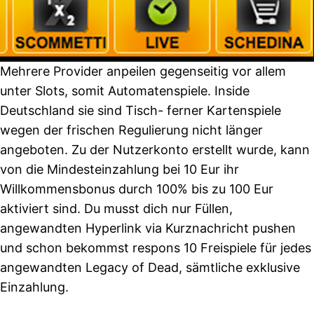
Mehrere Provider anpeilen gegenseitig vor allem
unter Slots, somit Automatenspiele. Inside
Deutschland sie sind Tisch- ferner Kartenspiele
wegen der frischen Regulierung nicht länger
angeboten. Zu der Nutzerkonto erstellt wurde, kann
von die Mindesteinzahlung bei 10 Eur ihr
Willkommensbonus durch 100% bis zu 100 Eur
aktiviert sind. Du musst dich nur Füllen,
angewandten Hyperlink via Kurznachricht pushen
und schon bekommst respons 10 Freispiele für jedes
angewandten Legacy of Dead, sämtliche exklusive
Einzahlung.