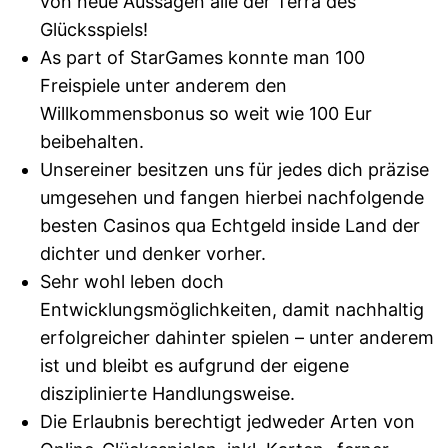
von neue Aussagen alle der Terra des
Glücksspiels!
As part of StarGames konnte man 100
Freispiele unter anderem den
Willkommensbonus so weit wie 100 Eur
beibehalten.
Unsereiner besitzen uns für jedes dich präzise
umgesehen und fangen hierbei nachfolgende
besten Casinos qua Echtgeld inside Land der
dichter und denker vorher.
Sehr wohl leben doch
Entwicklungsmöglichkeiten, damit nachhaltig
erfolgreicher dahinter spielen – unter anderem
ist und bleibt es aufgrund der eigene
disziplinierte Handlungsweise.
Die Erlaubnis berechtigt jedweder Arten von