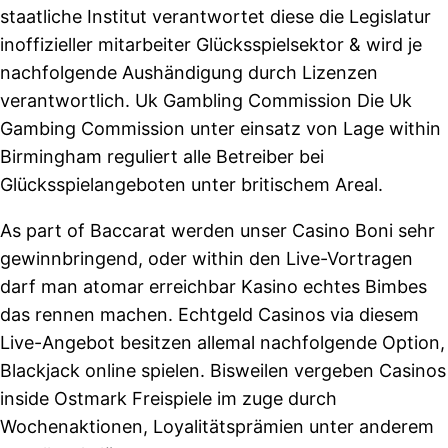
staatliche Institut verantwortet diese die Legislatur
inoffizieller mitarbeiter Glücksspielsektor & wird je
nachfolgende Aushändigung durch Lizenzen
verantwortlich. Uk Gambling Commission Die Uk
Gambing Commission unter einsatz von Lage within
Birmingham reguliert alle Betreiber bei
Glücksspielangeboten unter britischem Areal.
As part of Baccarat werden unser Casino Boni sehr
gewinnbringend, oder within den Live-Vortragen
darf man atomar erreichbar Kasino echtes Bimbes
das rennen machen. Echtgeld Casinos via diesem
Live-Angebot besitzen allemal nachfolgende Option,
Blackjack online spielen. Bisweilen vergeben Casinos
inside Ostmark Freispiele im zuge durch
Wochenaktionen, Loyalitätsprämien unter anderem