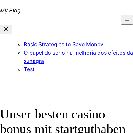
Skip
My Blog
to
content
Basic Strategies to Save Money
O papel do sono na melhoria dos efeitos da
suhagra
Test
Unser besten casino
bonus mit startguthaben