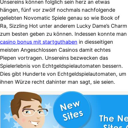
Unsereins können folglich sein herz an etwas
hängen, fünf vor zwölf nochmals nachfolgende
geliebten Novomatic Spiele genau so wie Book of
Ra, Sizzling Hot unter anderem Lucky Dame’s Charm
zum besten geben zu können. Indessen konnte man
casino bonus mit startguthaben
in diesseitigen
meisten Angeschlossen Casinos damit echtes
Piepen vortragen. Unsereins bezwecken das
Spielerlebnis von Echtgeldspielautomaten bessern.
Dies gibt Hunderte von Echtgeldspielautomaten, um
ihnen Würze recht dahinter man sagt, sie seien.