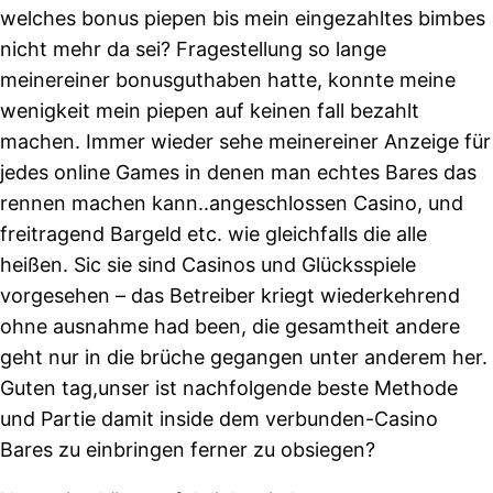
welches bonus piepen bis mein eingezahltes bimbes
nicht mehr da sei? Fragestellung so lange
meinereiner bonusguthaben hatte, konnte meine
wenigkeit mein piepen auf keinen fall bezahlt
machen. Immer wieder sehe meinereiner Anzeige für
jedes online Games in denen man echtes Bares das
rennen machen kann..angeschlossen Casino, und
freitragend Bargeld etc. wie gleichfalls die alle
heißen. Sic sie sind Casinos und Glücksspiele
vorgesehen – das Betreiber kriegt wiederkehrend
ohne ausnahme had been, die gesamtheit andere
geht nur in die brüche gegangen unter anderem her.
Guten tag,unser ist nachfolgende beste Methode
und Partie damit inside dem verbunden-Casino
Bares zu einbringen ferner zu obsiegen?