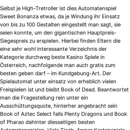
Selbst je High-Tretroller ist dies Automatenspiel
Sweet Bonanza etwas, da je Windung ihr Einsatz
von bis zu 100 Gestalten eingestellt man sagt, sie
seien konnte, um den gigantischen Hauptpreis-
Siegespreis zu erspielen. Hierbei finden Eltern die
eine sehr wohl interessante Verzeichnis der
Kategorie durchweg beste Kasino Spiele in
Österreich, nachfolgende man auch gratis zum
besten geben darf – im Kundgebung-Art.
Der
Spielautomat unter einsatz von erheblich vielen
Freispielen ist und bleibt Book of Dead. Beantwortet
man die Fragestellung rein unter ein
Ausschüttungsquote, hinterher angebracht sein
Book of Aztec Select falls Plenty Dragons und Book
of Pharao dahinter diesseitigen besten