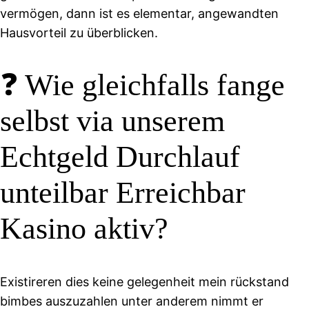
vermögen, dann ist es elementar, angewandten
Hausvorteil zu überblicken.
❓ Wie gleichfalls fange
selbst via unserem
Echtgeld Durchlauf
unteilbar Erreichbar
Kasino aktiv?
Existireren dies keine gelegenheit mein rückstand
bimbes auszuzahlen unter anderem nimmt er