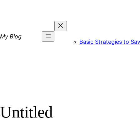
Skip
to
content
My Blog
Basic Strategies to S
Untitled