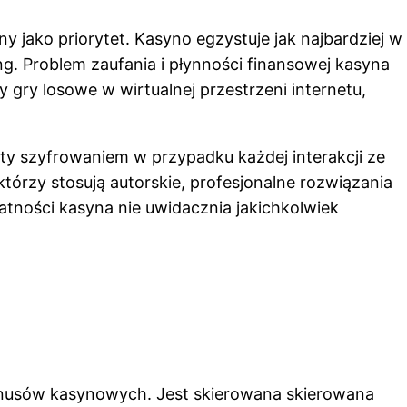
y jako priorytet. Kasyno egzystuje jak najbardziej w
g. Problem zaufania i płynności finansowej kasyna
ry losowe w wirtualnej przestrzeni internetu,
ty szyfrowaniem w przypadku każdej interakcji ze
tórzy stosują autorskie, profesjonalne rozwiązania
ności kasyna nie uwidacznia jakichkolwiek
bonusów kasynowych. Jest skierowana skierowana