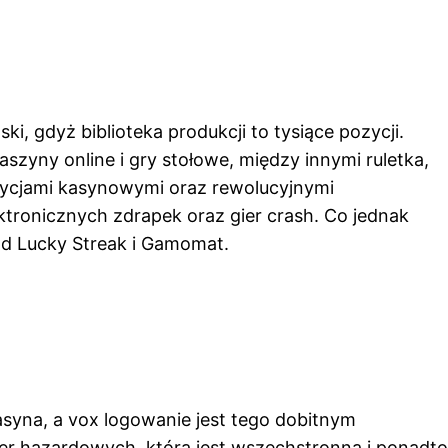
i, gdyż biblioteka produkcji to tysiące pozycji.
szyny online i gry stołowe, między innymi ruletka,
pozycjami kasynowymi oraz rewolucyjnymi
ronicznych zdrapek oraz gier crash. Co jednak
ad Lucky Streak i Gamomat.
syna, a vox logowanie jest tego dobitnym
er hazardowych, która jest wszechstronna i ponadto