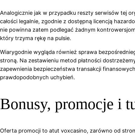
Analogicznie jak w przypadku reszty serwisów tej or
całości legalnie, zgodnie z dostępną licencją hazar
nie powinna zatem podlegać żadnym kontrowersjom, 
który trzyma rękę na pulsie.
Wiarygodnie wygląda również sprawa bezpośredniego
stroną. Na zestawieniu metod płatności dostrzeżemy 
zapewnienia bezpieczeństwa transakcji finansowych
prawdopodobnych uchybień.
Bonusy, promocje i tu
Oferta promocji to atut voxcasino, zarówno od str