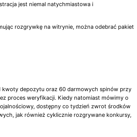
stracja jest niemal natychmiastowa i
ując rozgrywkę na witrynie, można odebrać pakiet
od kwoty depozytu oraz 60 darmowych spinów przy
ez proces weryfikacji. Kiedy natomiast mówimy o
ojalnościowy, dostępny co tydzień zwrot środków
ch, jak również cyklicznie rozgrywane konkursy,