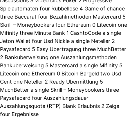
Discussions 3 Video clips Poker 2 Progressive
Spielautomaten four Rubbellose 4 Game of chance
three Baccarat four Bezahlmethoden Mastercard 5
Skrill – Moneybookers four Ethereum 0 Litecoin one
Mifinity three Minute Bank 1 CashtoCode a single
Jeton Wallet four Usd Nickle a single Neteller 2
Paysafecard 5 Easy Ubertragung three MuchBetter
2 Bankuberweisung one Auszahlungsmethoden
Bankuberweisung 5 Mastercard a single Mifinity 5
Litecoin one Ethereum 0 Bitcoin Bargeld two Usd
Cent one Neteller 2 Ready Ubermittlung 5
MuchBetter a single Skrill – Moneybookers three
Paysafecard four Auszahlungsdauer
Auszahlungsquote (RTP) Blank Erlaubnis 2 Zeige
four Ergebnisse