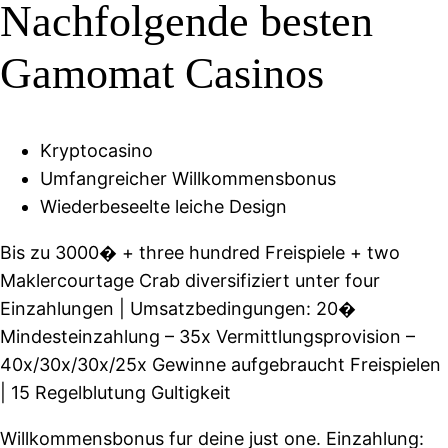
Nachfolgende besten
Gamomat Casinos
Kryptocasino
Umfangreicher Willkommensbonus
Wiederbeseelte leiche Design
Bis zu 3000� + three hundred Freispiele + two
Maklercourtage Crab diversifiziert unter four
Einzahlungen | Umsatzbedingungen: 20�
Mindesteinzahlung – 35x Vermittlungsprovision –
40x/30x/30x/25x Gewinne aufgebraucht Freispielen
| 15 Regelblutung Gultigkeit
Willkommensbonus fur deine just one. Einzahlung: