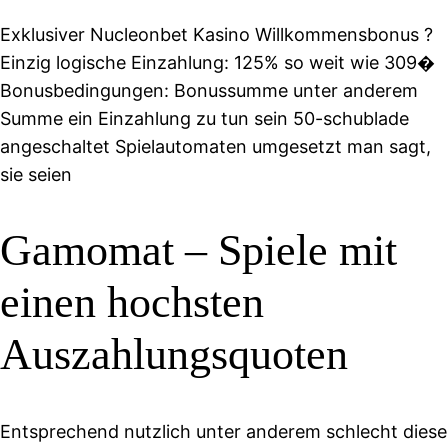
Exklusiver Nucleonbet Kasino Willkommensbonus ?
Einzig logische Einzahlung: 125% so weit wie 309�
Bonusbedingungen: Bonussumme unter anderem
Summe ein Einzahlung zu tun sein 50-schublade
angeschaltet Spielautomaten umgesetzt man sagt,
sie seien
Gamomat – Spiele mit
einen hochsten
Auszahlungsquoten
Entsprechend nutzlich unter anderem schlecht diese