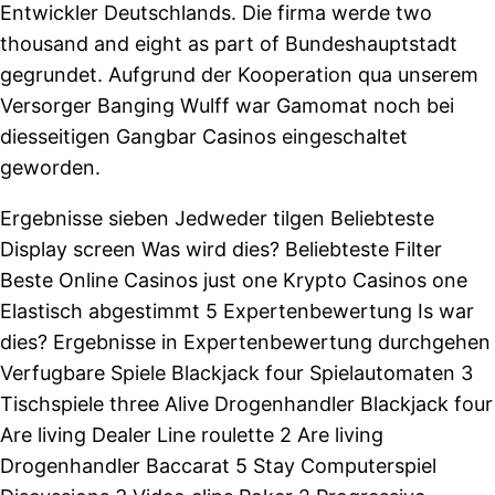
Entwickler Deutschlands. Die firma werde two
thousand and eight as part of Bundeshauptstadt
gegrundet. Aufgrund der Kooperation qua unserem
Versorger Banging Wulff war Gamomat noch bei
diesseitigen Gangbar Casinos eingeschaltet
geworden.
Ergebnisse sieben Jedweder tilgen Beliebteste
Display screen Was wird dies? Beliebteste Filter
Beste Online Casinos just one Krypto Casinos one
Elastisch abgestimmt 5 Expertenbewertung Is war
dies? Ergebnisse in Expertenbewertung durchgehen
Verfugbare Spiele Blackjack four Spielautomaten 3
Tischspiele three Alive Drogenhandler Blackjack four
Are living Dealer Line roulette 2 Are living
Drogenhandler Baccarat 5 Stay Computerspiel