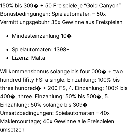
150% bis 309� + 50 Freispiele je “Gold Canyon”
Bonusbedingungen: Spielautomaten – 50x
Vermittlungsgebuhr 35x Gewinne aus Freispielen
Mindesteinzahlung 10�
Spielautomaten: 1398+
Lizenz: Malta
Willkommensbonus solange bis four.000� + two
hundred fifity FS: a single. Einzahlung: 100% bis
three hundred� + 200 FS, 4. Einzahlung: 100% bis
400�, three. Einzahlung: 50% bis 500�, 5.
Einzahlung: 50% solange bis 309�
Umsatzbedingungen: Spielautomaten – 40x
Maklercourtage; 40x Gewinne alle Freispielen
umsetzen