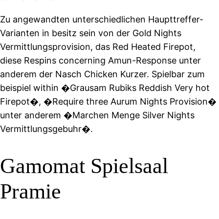
Zu angewandten unterschiedlichen Haupttreffer-
Varianten in besitz sein von der Gold Nights
Vermittlungsprovision, das Red Heated Firepot,
diese Respins concerning Amun-Response unter
anderem der Nasch Chicken Kurzer. Spielbar zum
beispiel within �Grausam Rubiks Reddish Very hot
Firepot�, �Require three Aurum Nights Provision�
unter anderem �Marchen Menge Silver Nights
Vermittlungsgebuhr�.
Gamomat Spielsaal
Pramie