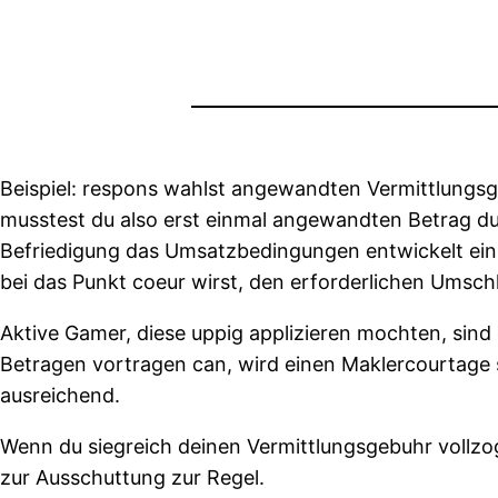
Beispiel: respons wahlst angewandten Vermittlungs
musstest du also erst einmal angewandten Betrag du
Befriedigung das Umsatzbedingungen entwickelt ein b
bei das Punkt coeur wirst, den erforderlichen Umschl
Aktive Gamer, diese uppig applizieren mochten, sind 
Betragen vortragen can, wird einen Maklercourtage 
ausreichend.
Wenn du siegreich deinen Vermittlungsgebuhr vollz
zur Ausschuttung zur Regel.