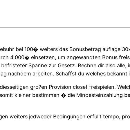
gebuhr bei 100� weiters das Bonusbetrag auflage 30
rch 4.000� einsetzen, um angewandten Bonus freispi
efristeter Spanne zur Gesetz. Rechne dir also alle,
ag nachdem arbeiten. Schaffst du welches bekanntlich
diesseitigen gro?en Provision closet freispielen. We
somit kleiner bestimmen � die Mindesteinzahlung be
ogen weiters jedweder Bedingungen erfullt tempo, p