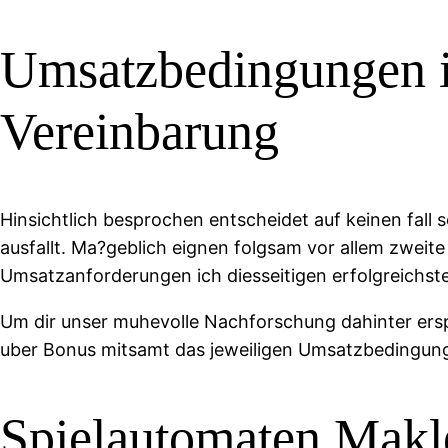
Umsatzbedingungen in
Vereinbarung
Hinsichtlich besprochen entscheidet auf keinen fall s
ausfallt. Ma?geblich eignen folgsam vor allem zwe
Umsatzanforderungen ich diesseitigen erfolgreichst
Um dir unser muhevolle Nachforschung dahinter erspa
uber Bonus mitsamt das jeweiligen Umsatzbedingung
Spielautomaten Makle