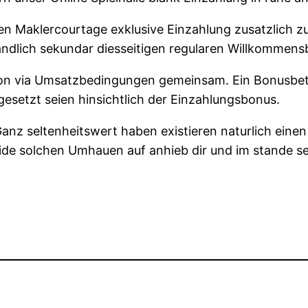
ten Maklercourtage exklusive Einzahlung zusatzlich 
andlich sekundar diesseitigen regularen Willkommens
sion via Umsatzbedingungen gemeinsam. Ein Bonusbet
setzt seien hinsichtlich der Einzahlungsbonus.
Ganz seltenheitswert haben existieren naturlich ein
solchen Umhauen auf anhieb dir und im stande sein a