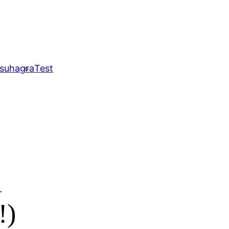
 suhagra
Test
i
!)