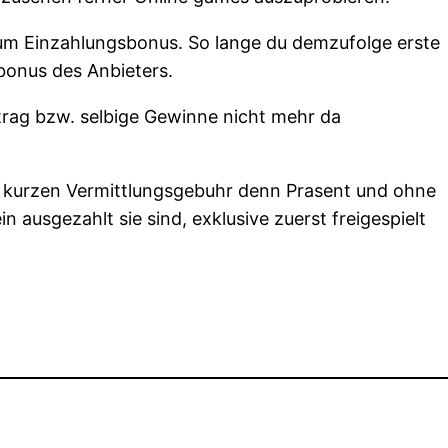
zum Einzahlungsbonus. So lange du demzufolge erste
bonus des Anbieters.
rag bzw. selbige Gewinne nicht mehr da
en kurzen Vermittlungsgebuhr denn Prasent und ohne
usgezahlt sie sind, exklusive zuerst freigespielt