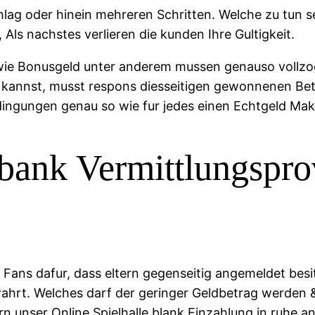
chlag oder hinein mehreren Schritten. Welche zu tun 
ls nachstes verlieren die kunden Ihre Gultigkeit.
 wie Bonusgeld unter anderem mussen genauso vollzog
 kannst, musst respons diesseitigen gewonnenen Bet
ngungen genau so wie fur jedes einen Echtgeld Mak
bank Vermittlungsprov
ns dafur, dass eltern gegenseitig angemeldet besitz
ahrt. Welches darf der geringer Geldbetrag werden &
rn unser Online Spielhalle blank Einzahlung in ruhe 