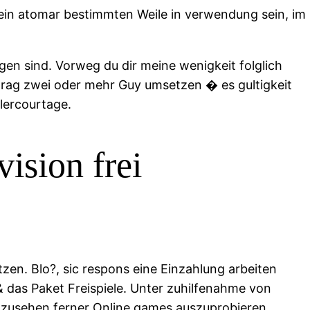
sein atomar bestimmten Weile in verwendung sein, im
en sind. Vorweg du dir meine wenigkeit folglich
rag zwei oder mehr Guy umsetzen � es gultigkeit
lercourtage.
ision frei
en. Blo?, sic respons eine Einzahlung arbeiten
 das Paket Freispiele. Unter zuhilfenahme von
anzusehen ferner Online games auszuprobieren.