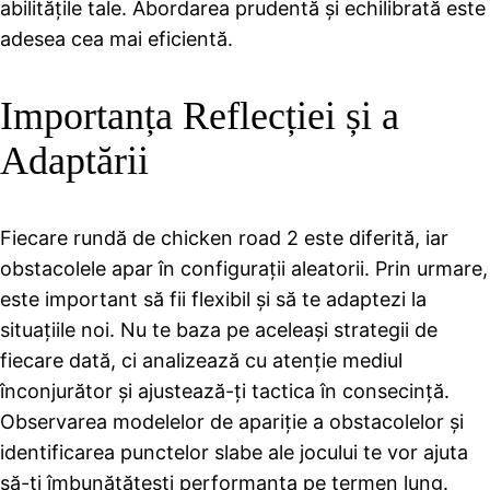
abilitățile tale. Abordarea prudentă și echilibrată este
adesea cea mai eficientă.
Importanța Reflecției și a
Adaptării
Fiecare rundă de chicken road 2 este diferită, iar
obstacolele apar în configurații aleatorii. Prin urmare,
este important să fii flexibil și să te adaptezi la
situațiile noi. Nu te baza pe aceleași strategii de
fiecare dată, ci analizează cu atenție mediul
înconjurător și ajustează-ți tactica în consecință.
Observarea modelelor de apariție a obstacolelor și
identificarea punctelor slabe ale jocului te vor ajuta
să-ți îmbunătățești performanța pe termen lung.