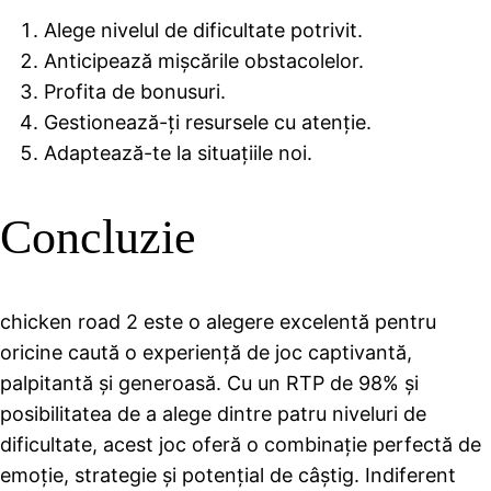
Alege nivelul de dificultate potrivit.
Anticipează mișcările obstacolelor.
Profita de bonusuri.
Gestionează-ți resursele cu atenție.
Adaptează-te la situațiile noi.
Concluzie
chicken road 2 este o alegere excelentă pentru
oricine caută o experiență de joc captivantă,
palpitantă și generoasă. Cu un RTP de 98% și
posibilitatea de a alege dintre patru niveluri de
dificultate, acest joc oferă o combinație perfectă de
emoție, strategie și potențial de câștig. Indiferent