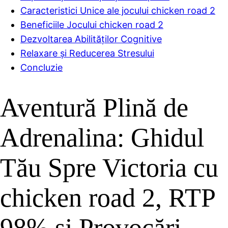
Caracteristici Unice ale jocului chicken road 2
Beneficiile Jocului chicken road 2
Dezvoltarea Abilităților Cognitive
Relaxare și Reducerea Stresului
Concluzie
Aventură Plină de
Adrenalina: Ghidul
Tău Spre Victoria cu
chicken road 2, RTP
98% și Provocări