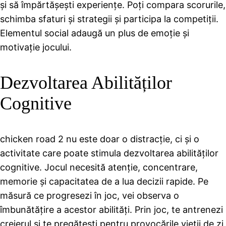
și să împărtășești experiențe. Poți compara scorurile,
schimba sfaturi și strategii și participa la competiții.
Elementul social adaugă un plus de emoție și
motivație jocului.
Dezvoltarea Abilităților
Cognitive
chicken road 2 nu este doar o distracție, ci și o
activitate care poate stimula dezvoltarea abilităților
cognitive. Jocul necesită atenție, concentrare,
memorie și capacitatea de a lua decizii rapide. Pe
măsură ce progresezi în joc, vei observa o
îmbunătățire a acestor abilități. Prin joc, te antrenezi
creierul și te pregătești pentru provocările vieții de zi