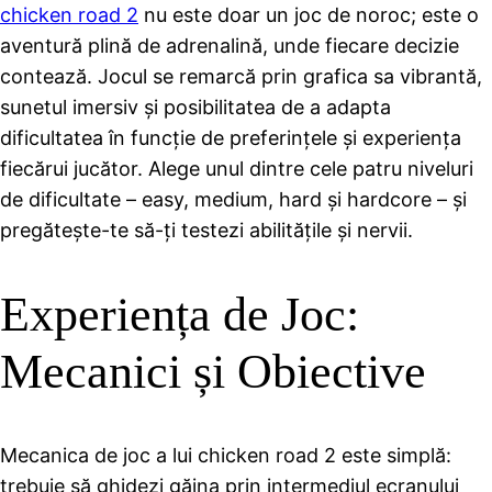
chicken road 2
nu este doar un joc de noroc; este o
aventură plină de adrenalină, unde fiecare decizie
contează. Jocul se remarcă prin grafica sa vibrantă,
sunetul imersiv și posibilitatea de a adapta
dificultatea în funcție de preferințele și experiența
fiecărui jucător. Alege unul dintre cele patru niveluri
de dificultate – easy, medium, hard și hardcore – și
pregătește-te să-ți testezi abilitățile și nervii.
Experiența de Joc:
Mecanici și Obiective
Mecanica de joc a lui chicken road 2 este simplă:
trebuie să ghidezi găina prin intermediul ecranului