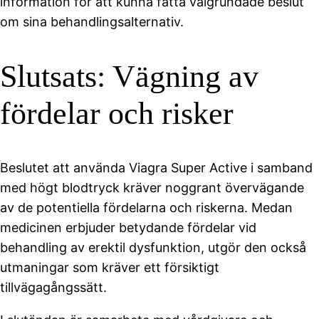
information för att kunna fatta välgrundade beslut
om sina behandlingsalternativ.
Slutsats: Vägning av
fördelar och risker
Beslutet att använda Viagra Super Active i samband
med högt blodtryck kräver noggrant övervägande
av de potentiella fördelarna och riskerna. Medan
medicinen erbjuder betydande fördelar vid
behandling av erektil dysfunktion, utgör den också
utmaningar som kräver ett försiktigt
tillvägagångssätt.