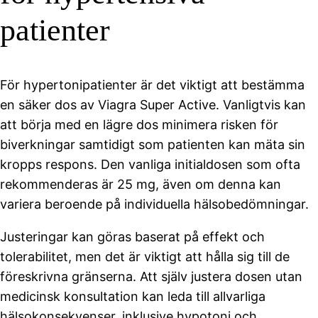
patienter
För hypertonipatienter är det viktigt att bestämma
en säker dos av Viagra Super Active. Vanligtvis kan
att börja med en lägre dos minimera risken för
biverkningar samtidigt som patienten kan mäta sin
kropps respons. Den vanliga initialdosen som ofta
rekommenderas är 25 mg, även om denna kan
variera beroende på individuella hälsobedömningar.
Justeringar kan göras baserat på effekt och
tolerabilitet, men det är viktigt att hålla sig till de
föreskrivna gränserna. Att själv justera dosen utan
medicinsk konsultation kan leda till allvarliga
hälsokonsekvenser, inklusive hypotoni och