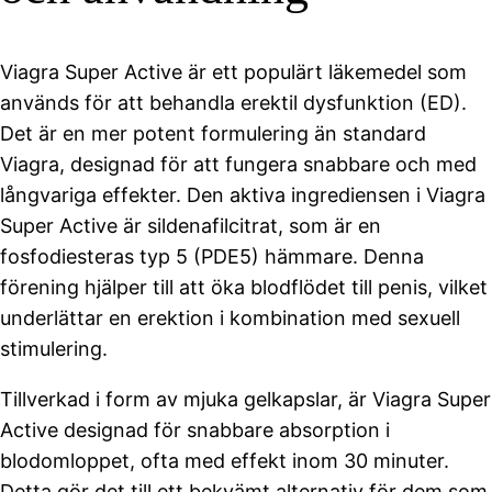
Viagra Super Active är ett populärt läkemedel som
används för att behandla erektil dysfunktion (ED).
Det är en mer potent formulering än standard
Viagra, designad för att fungera snabbare och med
långvariga effekter. Den aktiva ingrediensen i Viagra
Super Active är sildenafilcitrat, som är en
fosfodiesteras typ 5 (PDE5) hämmare. Denna
förening hjälper till att öka blodflödet till penis, vilket
underlättar en erektion i kombination med sexuell
stimulering.
Tillverkad i form av mjuka gelkapslar, är Viagra Super
Active designad för snabbare absorption i
blodomloppet, ofta med effekt inom 30 minuter.
Detta gör det till ett bekvämt alternativ för dem som