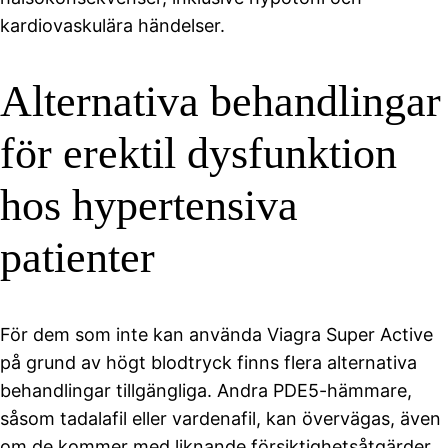
kardiovaskulära händelser.
Alternativa behandlingar
för erektil dysfunktion
hos hypertensiva
patienter
För dem som inte kan använda Viagra Super Active
på grund av högt blodtryck finns flera alternativa
behandlingar tillgängliga. Andra PDE5-hämmare,
såsom tadalafil eller vardenafil, kan övervägas, även
om de kommer med liknande försiktighetsåtgärder.