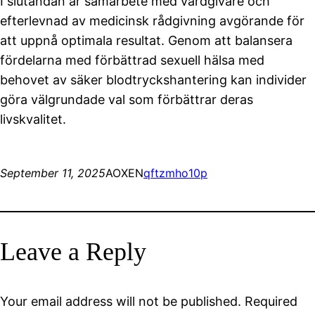
I slutändan är samarbete med vårdgivare och
efterlevnad av medicinsk rådgivning avgörande för
att uppnå optimala resultat. Genom att balansera
fördelarna med förbättrad sexuell hälsa med
behovet av säker blodtryckshantering kan individer
göra välgrundade val som förbättrar deras
livskvalitet.
September 11, 2025
AOXEN
qftzmho10p
Leave a Reply
Your email address will not be published.
Required