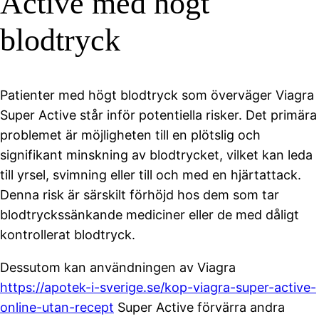
Active med högt
blodtryck
Patienter med högt blodtryck som överväger Viagra
Super Active står inför potentiella risker. Det primära
problemet är möjligheten till en plötslig och
signifikant minskning av blodtrycket, vilket kan leda
till yrsel, svimning eller till och med en hjärtattack.
Denna risk är särskilt förhöjd hos dem som tar
blodtryckssänkande mediciner eller de med dåligt
kontrollerat blodtryck.
Dessutom kan användningen av Viagra
https://apotek-i-sverige.se/kop-viagra-super-active-
online-utan-recept
Super Active förvärra andra