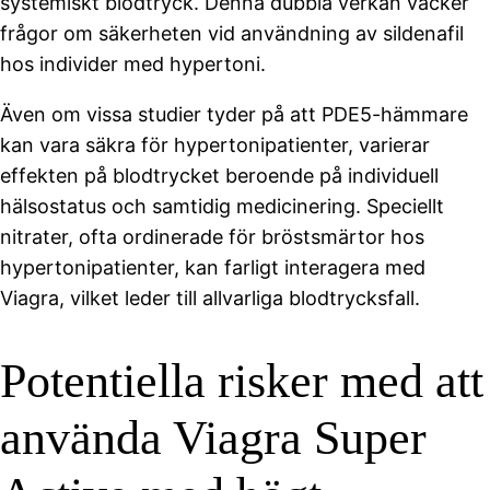
systemiskt blodtryck. Denna dubbla verkan väcker
frågor om säkerheten vid användning av sildenafil
hos individer med hypertoni.
Även om vissa studier tyder på att PDE5-hämmare
kan vara säkra för hypertonipatienter, varierar
effekten på blodtrycket beroende på individuell
hälsostatus och samtidig medicinering. Speciellt
nitrater, ofta ordinerade för bröstsmärtor hos
hypertonipatienter, kan farligt interagera med
Viagra, vilket leder till allvarliga blodtrycksfall.
Potentiella risker med att
använda Viagra Super