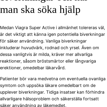
man ska söka hjälp
Medan Viagra Super Active i allmänhet tolereras väl,
är det viktigt att känna igen potentiella biverkningar
för säker användning. Vanliga biverkningar
inkluderar huvudvärk, rodnad och yrsel. Även om
dessa vanligtvis är milda, kräver mer allvarliga
reaktioner, såsom bröstsmärtor eller långvariga
erektioner, omedelbar läkarvård.
Patienter bör vara medvetna om eventuella ovanliga
symtom och uppsöka läkare omedelbart om de
upplever biverkningar. Tidiga insatser kan förhindra
allvarligare hälsoproblem och säkerställa fortsatt
säker användning av läkemedlet.