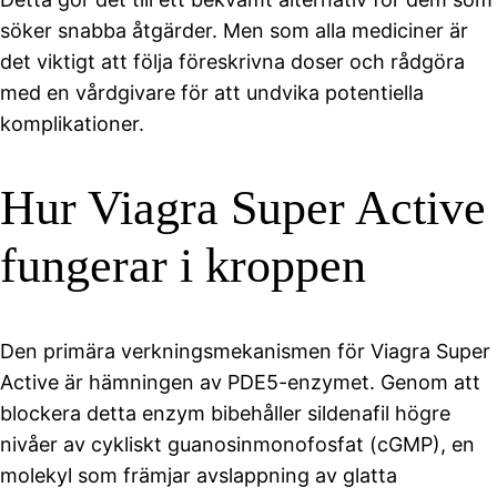
söker snabba åtgärder. Men som alla mediciner är
det viktigt att följa föreskrivna doser och rådgöra
med en vårdgivare för att undvika potentiella
komplikationer.
Hur Viagra Super Active
fungerar i kroppen
Den primära verkningsmekanismen för Viagra Super
Active är hämningen av PDE5-enzymet. Genom att
blockera detta enzym bibehåller sildenafil högre
nivåer av cykliskt guanosinmonofosfat (cGMP), en
molekyl som främjar avslappning av glatta